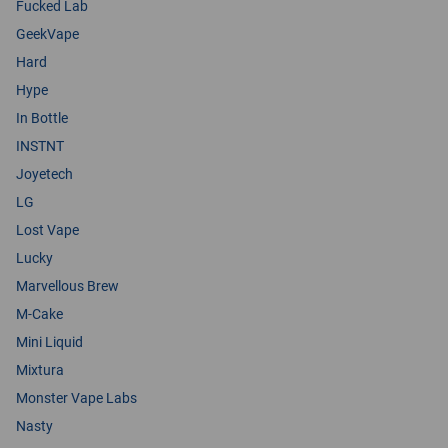
Fucked Lab
GeekVape
Hard
Hype
In Bottle
INSTNT
Joyetech
LG
Lost Vape
Lucky
Marvellous Brew
M-Cake
Mini Liquid
Mixtura
Monster Vape Labs
Nasty