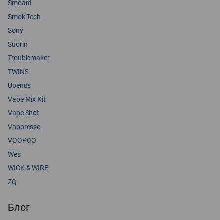
Smoant
Smok Tech
Sony
Suorin
Troublemaker
TWINS
Upends
Vape Mix Kit
Vape Shot
Vaporesso
VOOPOO
Wes
WICK & WIRE
ZQ
Блог