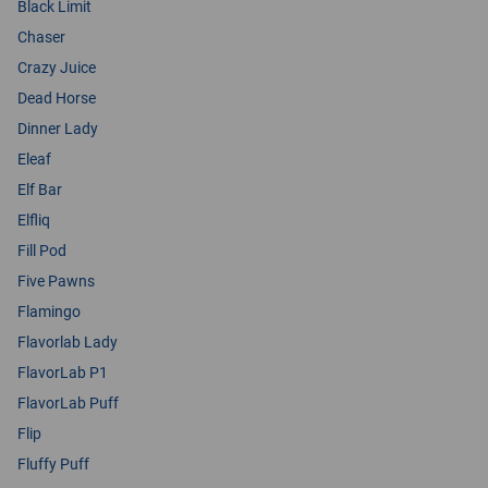
Black Limit
Chaser
Crazy Juice
Dead Horse
Dinner Lady
Eleaf
Elf Bar
Elfliq
Fill Pod
Five Pawns
Flamingo
Flavorlab Lady
FlavorLab P1
FlavorLab Puff
Flip
Fluffy Puff