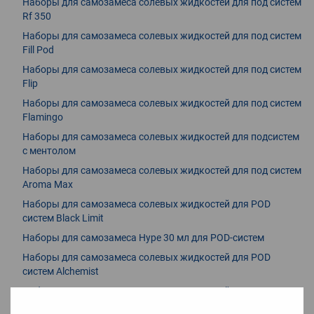
Наборы для самозамеса солевых жидкостей для под систем
Rf 350
Наборы для самозамеса солевых жидкостей для под систем
Fill Pod
Наборы для самозамеса солевых жидкостей для под систем
Flip
Наборы для самозамеса солевых жидкостей для под систем
Flamingo
Наборы для самозамеса солевых жидкостей для подсистем
с ментолом
Наборы для самозамеса солевых жидкостей для под систем
Aroma Max
Наборы для самозамеса солевых жидкостей для POD
систем Black Limit
Наборы для самозамеса Hype 30 мл для POD-систем
Наборы для самозамеса солевых жидкостей для POD
систем Alchemist
Наборы для самозамеса солевых жидкостей для под систем
со вкусом лимонада, содовой