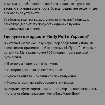
демократичной, позволяя пробовать разные вкусы. Во-
вторых, это универсальность: бренд предлагает решения для
любого типа устройств.
Стабильное качество, доступность и честный подход к
рецептуре делают эти жидкости одним из лучших
предложений на рынке.
Где купить жидкости Fluffy Puff в Украине?
В интернет-магазине Easy Vape Shop представлен полный
ассортимент оригинальной продукции Fluffy Puff – и соль, и
органика. Мы гарантируем 100% подлинность каждой
бутылочки.
✅
Все вкусы и крепости в наличии.
✅
Быстрая доставка по всей Украине.
✅
Удобная оплата – онлайн или при получении.
✅
Консультация по выбору формата и вкуса.
Выберите вкус и формат под ваш прибор – и наслаждайтесь
чистым, стабильным парением с Easy Vape Shop!