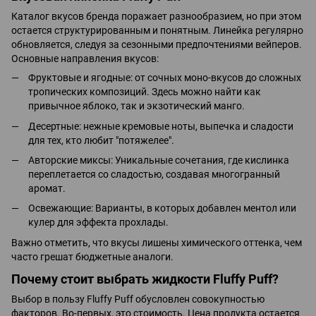
Каталог вкусов бренда поражает разнообразием, но при этом
остается структурированным и понятным. Линейка регулярно
обновляется, следуя за сезонными предпочтениями вейперов.
Основные направления вкусов:
Фруктовые и ягодные: от сочных моно-вкусов до сложных
тропических композиций. Здесь можно найти как
привычное яблоко, так и экзотический манго.
Десертные: нежные кремовые ноты, выпечка и сладости
для тех, кто любит "потяжелее".
Авторские миксы: Уникальные сочетания, где кислинка
переплетается со сладостью, создавая многогранный
аромат.
Освежающие: Варианты, в которых добавлен ментол или
кулер для эффекта прохлады.
Важно отметить, что вкусы лишены химического оттенка, чем
часто грешат бюджетные аналоги.
Почему стоит выбрать жидкости Fluffy Puff?
Выбор в пользу Fluffy Puff обусловлен совокупностью
факторов. Во-первых, это стоимость. Цена продукта остается