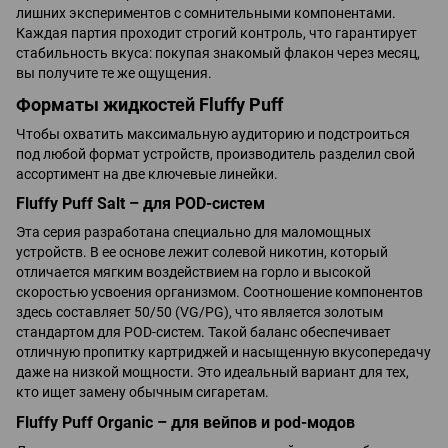
лишних экспериментов с сомнительными компонентами.
Каждая партия проходит строгий контроль, что гарантирует
стабильность вкуса: покупая знакомый флакон через месяц,
вы получите те же ощущения.
Форматы жидкостей Fluffy Puff
Чтобы охватить максимальную аудиторию и подстроиться
под любой формат устройств, производитель разделил свой
ассортимент на две ключевые линейки.
Fluffy Puff Salt – для POD-систем
Эта серия разработана специально для маломощных
устройств. В ее основе лежит солевой никотин, который
отличается мягким воздействием на горло и высокой
скоростью усвоения организмом. Соотношение компонентов
здесь составляет 50/50 (VG/PG), что является золотым
стандартом для POD-систем. Такой баланс обеспечивает
отличную пропитку картриджей и насыщенную вкусопередачу
даже на низкой мощности. Это идеальный вариант для тех,
кто ищет замену обычным сигаретам.
Fluffy Puff Organic – для вейпов и pod-модов