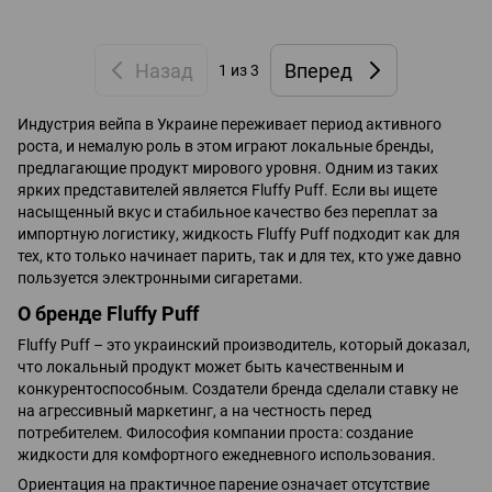
Назад
Вперед
1
из 3
Индустрия вейпа в Украине переживает период активного
роста, и немалую роль в этом играют локальные бренды,
предлагающие продукт мирового уровня. Одним из таких
ярких представителей является Fluffy Puff. Если вы ищете
насыщенный вкус и стабильное качество без переплат за
импортную логистику, жидкость Fluffy Puff подходит как для
тех, кто только начинает парить, так и для тех, кто уже давно
пользуется электронными сигаретами.
О бренде Fluffy Puff
Fluffy Puff – это украинский производитель, который доказал,
что локальный продукт может быть качественным и
конкурентоспособным. Создатели бренда сделали ставку не
на агрессивный маркетинг, а на честность перед
потребителем. Философия компании проста: создание
жидкости для комфортного ежедневного использования.
Ориентация на практичное парение означает отсутствие