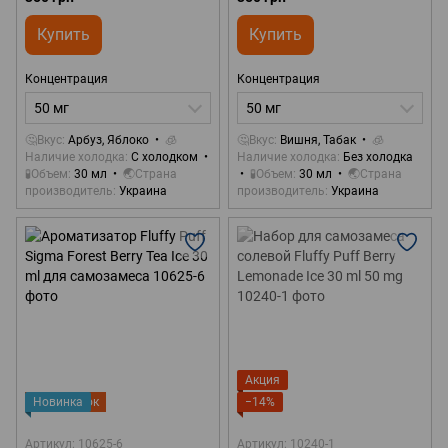
Купить
Купить
Концентрация
Концентрация
50 мг
50 мг
🤔Вкус
Арбуз, Яблоко
🧊
🤔Вкус
Вишня, Табак
🧊
Наличие холодка
С холодком
Наличие холодка
Без холодка
🧪Объем
30 мл
🌏Страна
🧪Объем
30 мл
🌏Страна
производитель
Украина
производитель
Украина
Акция
Новинка
Подарок
−14%
Артикул: 10625-6
Артикул: 10240-1