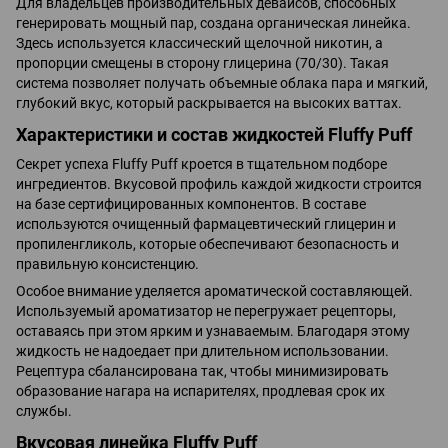
Для владельцев производительных девайсов, способных
генерировать мощный пар, создана органическая линейка.
Здесь используется классический щелочной никотин, а
пропорции смещены в сторону глицерина (70/30). Такая
система позволяет получать объемные облака пара и мягкий,
глубокий вкус, который раскрывается на высоких ваттах.
Характеристики и состав жидкостей Fluffy Puff
Секрет успеха Fluffy Puff кроется в тщательном подборе
ингредиентов. Вкусовой профиль каждой жидкости строится
на базе сертифицированных компонентов. В составе
используются очищенный фармацевтический глицерин и
пропиленгликоль, которые обеспечивают безопасность и
правильную консистенцию.
Особое внимание уделяется ароматической составляющей.
Используемый ароматизатор не перегружает рецепторы,
оставаясь при этом ярким и узнаваемым. Благодаря этому
жидкость не надоедает при длительном использовании.
Рецептура сбалансирована так, чтобы минимизировать
образование нагара на испарителях, продлевая срок их
службы.
Вкусовая линейка Fluffy Puff