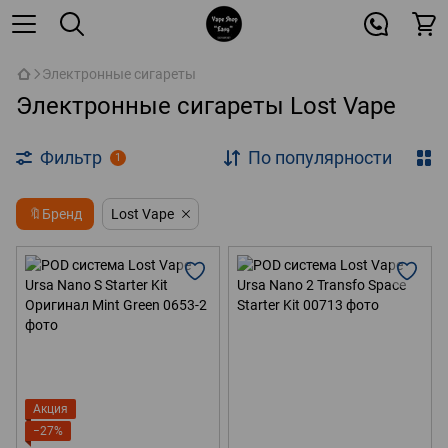
Электронные сигареты
Электронные сигареты Lost Vape
Фильтр
По популярности
1
🔖Бренд
Lost Vape
Акция
−27%