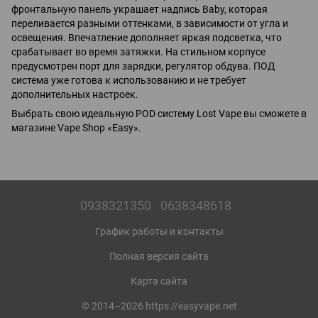
фронтальную панель украшает надпись Baby, которая
переливается разными оттенками, в зависимости от угла и
освещения. Впечатление дополняет яркая подсветка, что
срабатывает во время затяжки. На стильном корпусе
предусмотрен порт для зарядки, регулятор обдува. ПОД
система уже готова к использованию и не требует
дополнительных настроек.
Выбрать свою идеальную POD систему Lost Vape вы сможете в
магазине Vape Shop «Easy».
0938321350
0638348618
График работы и контакты
Полная версия сайта
Карта сайта
© 2014–2026 https://easyvape.net