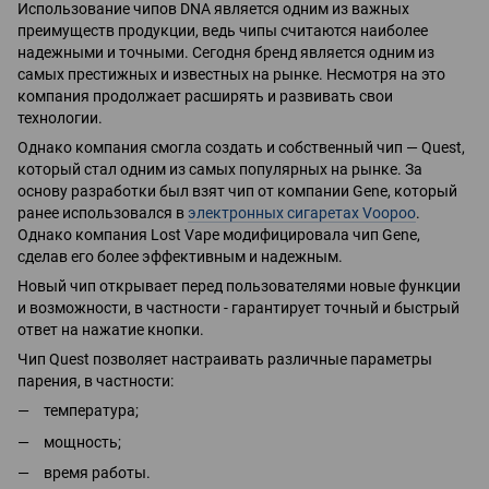
Использование чипов DNA является одним из важных
преимуществ продукции, ведь чипы считаются наиболее
надежными и точными. Сегодня бренд является одним из
самых престижных и известных на рынке. Несмотря на это
компания продолжает расширять и развивать свои
технологии.
Однако компания смогла создать и собственный чип — Quest,
который стал одним из самых популярных на рынке. За
основу разработки был взят чип от компании Gene, который
ранее использовался в
электронных сигаретах Voopoo
.
Однако компания Lost Vape модифицировала чип Gene,
сделав его более эффективным и надежным.
Новый чип открывает перед пользователями новые функции
и возможности, в частности - гарантирует точный и быстрый
ответ на нажатие кнопки.
Чип Quest позволяет настраивать различные параметры
парения, в частности:
температура;
мощность;
время работы.