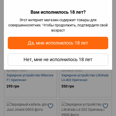
Вам исполнилось 18 лет?
Этот интернет магазин содержит товары для
совершеннолетних. Чтобы продолжить, подтвердите свой
возраст
Да, мне исполнилось 18 лет
Нет, мне не исполнилось 18 лет
Артикул: 0901
Артикул: 0902
Зарядное устройство Nitecore
Зарядное устройство LiitoKala
F1 Оригинал
Lii-402 Оригинал
295 грн
550 грн