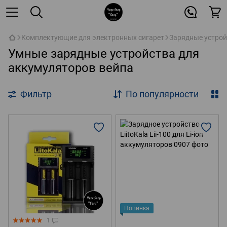
Комплектующие для электронных сигарет
Зарядные устрой
Умные зарядные устройства для
аккумуляторов вейпа
Фильтр
По популярности
Новинка
1