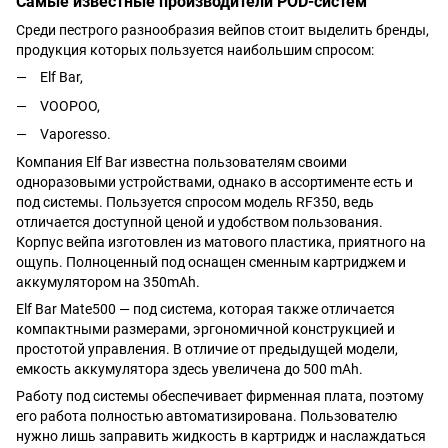
Самые известные производители POD-систем
Среди пестрого разнообразия вейпов стоит выделить бренды,
продукция которых пользуется наибольшим спросом:
Elf Bar,
VOOPOO,
Vaporesso.
Компания Elf Bar известна пользователям своими
одноразовыми устройствами, однако в ассортименте есть и
под системы. Пользуется спросом модель RF350, ведь
отличается доступной ценой и удобством пользования.
Корпус вейпа изготовлен из матового пластика, приятного на
ощупь. Полноценный под оснащен сменным картриджем и
аккумулятором на 350mAh.
Elf Bar Mate500 — под система, которая также отличается
компактными размерами, эргономичной конструкцией и
простотой управления. В отличие от предыдущей модели,
емкость аккумулятора здесь увеличена до 500 mAh.
Работу под системы обеспечивает фирменная плата, поэтому
его работа полностью автоматизирована. Пользователю
нужно лишь заправить жидкость в картридж и наслаждаться