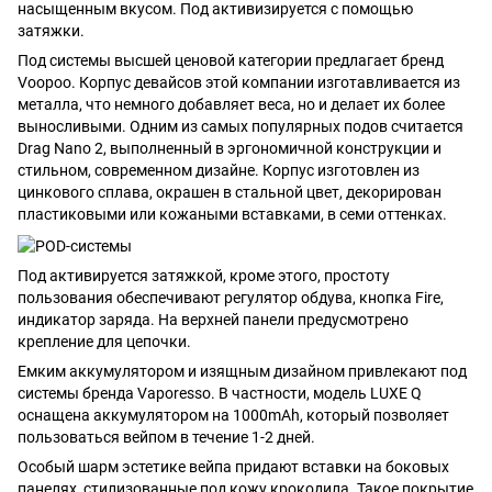
насыщенным вкусом. Под активизируется с помощью
затяжки.
Под системы высшей ценовой категории предлагает бренд
Voopoo. Корпус девайсов этой компании изготавливается из
металла, что немного добавляет веса, но и делает их более
выносливыми. Одним из самых популярных подов считается
Drag Nano 2, выполненный в эргономичной конструкции и
стильном, современном дизайне. Корпус изготовлен из
цинкового сплава, окрашен в стальной цвет, декорирован
пластиковыми или кожаными вставками, в семи оттенках.
Под активируется затяжкой, кроме этого, простоту
пользования обеспечивают регулятор обдува, кнопка Fire,
индикатор заряда. На верхней панели предусмотрено
крепление для цепочки.
Емким аккумулятором и изящным дизайном привлекают под
системы бренда Vaporesso. В частности, модель LUXE Q
оснащена аккумулятором на 1000mAh, который позволяет
пользоваться вейпом в течение 1-2 дней.
Особый шарм эстетике вейпа придают вставки на боковых
панелях, стилизованные под кожу крокодила. Такое покрытие