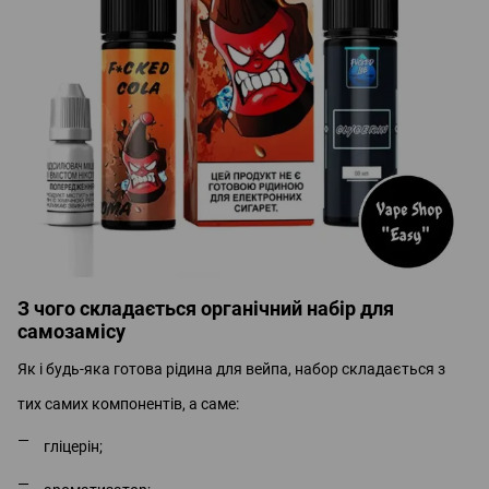
З чого складається органічний набір для
самозамісу
Як і будь-яка готова рідина для вейпа, набор складається з
тих самих компонентів, а саме:
гліцерін;