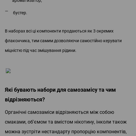
ароматизатор;
бустер.
В наборах всі ці компоненти продаються як 3 окремих
флакончика, тим самим дозволяючи самостійно керувати
міцністю під час змішування рідини.
Які бувають набори для самозамісу та чим
відрізняються?
Органічні самозаміси відрізняються між собою
смаками, об'ємом та вмістом нікотину, інколи також
можна зустріти нестандарту пропорцію компонентів,