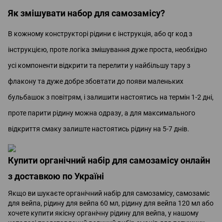
Як змішувати набор для самозамісу?
В кожному конструкторі рідини є інструкція, або qr код з
інструкцією, проте логіка змішування дуже проста, необхідно
усі компоненти відкрити та перелити у найбільшу тару з
флакону та дуже добре збовтати до появи маленьких
бульбашок з повітрям, і залишити настоятись на термін 1-2 дні,
проте парити рідину можна одразу, а для максимального
відкриття смаку залиште настоятись рідину на 5-7 днів.
Купити органічний набір для самозамісу онлайн
з доставкою по Україні
Якщо ви шукаєте органічний набір для самозамісу, самозаміс
для вейпа, рідину для вейпа 60 мл, рідину для вейпа 120 мл або
хочете купити якісну органічну рідину для вейпа, у нашому