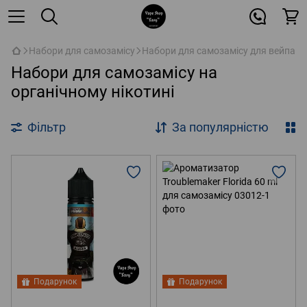
Набори для самозамісу
Набори для самозамісу для вейпа
Набори для самозамісу на
органічному нікотині
Фільтр
За популярністю
Подарунок
Подарунок