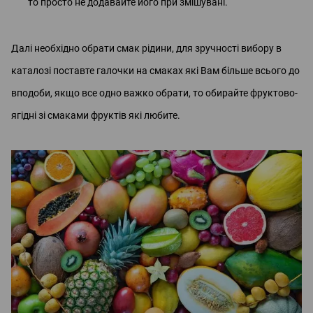
то просто не додавайте його при змішувані.
Далі необхідно обрати смак рідини, для зручності вибору в
каталозі поставте галочки на смаках які Вам більше всього до
вподоби, якщо все одно важко обрати, то обирайте фруктово-
ягідні зі смаками фруктів які любите.