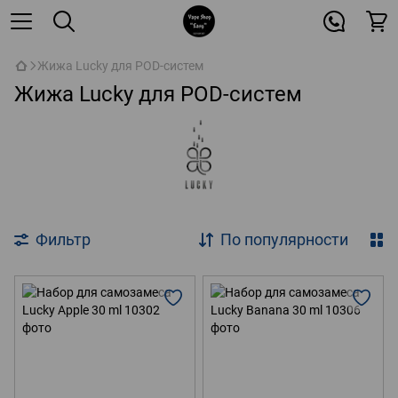
Жижа Lucky для POD-систем
Жижа Lucky для POD-систем
Фильтр
По популярности