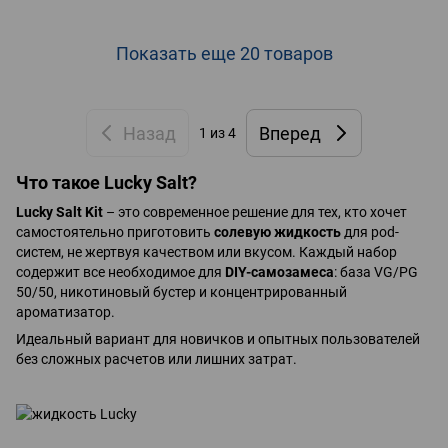
Показать еще 20 товаров
Назад
Вперед
1
из 4
Что такое Lucky Salt?
Lucky Salt Kit
– это современное решение для тех, кто хочет
самостоятельно приготовить
солевую жидкость
для pod-
систем, не жертвуя качеством или вкусом. Каждый набор
содержит все необходимое для
DIY-самозамеса
: база VG/PG
50/50, никотиновый бустер и концентрированный
ароматизатор.
Идеальный вариант для новичков и опытных пользователей
без сложных расчетов или лишних затрат.