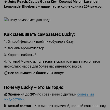
🔹
Juicy Peach, Cactus Guava Kiwi, Coconut Melon, Lavender
Lemonade, Blueberry – лишь часть коллекции из 20+ вкусов.
Как смешивать самозамес Lucky:
1. Открой флакон и влей никобустер в базу.
2. Добавь ароматизатор.
3. Хорошо взболтай.
4. Готово! Можно использовать сразу или дать настояться
несколько часов для более насыщенного вкуса.
⏱️
Все занимает не более 2–3 минут.
Почему Lucky – это выгодно:
💰
Экономия до 20%
по сравнению с другими
солевыми
жидкостями
.
🧪
Чистый состав
– без лишних примесей, полный контроль над