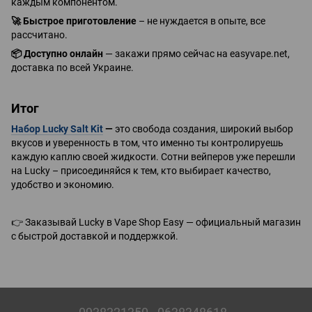
каждым компонентом.
🚀
Быстрое приготовление
– не нуждается в опыте, все
рассчитано.
📦
Доступно онлайн
— закажи прямо сейчас на easyvape.net,
доставка по всей Украине.
Итог
Набор Lucky Salt Kit
—
это свобода создания, широкий выбор
вкусов и уверенность в том, что именно ты контролируешь
каждую каплю своей жидкости. Сотни вейперов уже перешли
на Lucky – присоединяйся к тем, кто выбирает качество,
удобство и экономию.
👉
Заказывай Lucky в Vape Shop Easy — официальный магазин
с быстрой доставкой и поддержкой.