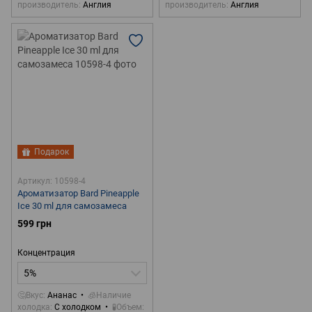
производитель
Англия
производитель
Англия
Подарок
Артикул: 10598-4
Ароматизатор Bard Pineapple
Ice 30 ml для самозамеса
599 грн
Концентрация
5%
🤔Вкус
Ананас
🧊Наличие
холодка
С холодком
🧪Объем