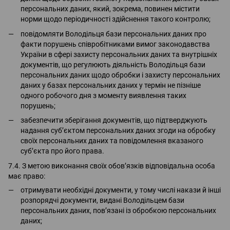
персональних даних, який, зокрема, повинен містити
норми щодо періодичності здійснення такого контролю;
повідомляти Володільця бази персональних даних про
факти порушень співробітниками вимог законодавства
України в сфері захисту персональних даних та внутрішніх
документів, що регулюють діяльність Володільця бази
персональних даних щодо обробки і захисту персональних
даних у базах персональних даних у термін не пізніше
одного робочого дня з моменту виявлення таких
порушень;
забезпечити зберігання документів, що підтверджують
надання суб’єктом персональних даних згоди на обробку
своїх персональних даних та повідомлення вказаного
суб’єкта про його права.
7.4. З метою виконання своїх обов’язків відповідальна особа
має право:
отримувати необхідні документи, у тому числі накази й інші
розпорядчі документи, видані Володільцем бази
персональних даних, пов’язані із обробкою персональних
даних;