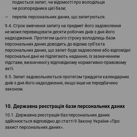
подається запит, чи відомості про володільця
чи розпорядника цієї бази;
перелік персональних даних, що запитуються.
9.4. Строк вивчення запиту на предмет його задоволення
не може перевищувати десяти робочих днів з дня його
надходження. Протягом цього строку володілець бази
персональних даних доводить до відома суб’єкта
персональних даних, що запит буде задоволене або відповідні
персональні дані не підлягають наданню, із зазначенням
підстави, визначеної у відповідному нормативно-правовому
акті.
9.5. Запит задовольняється протягом тридцяти календарних
днів з дня його надходження, якщо інше не передбачено
законом.
10. Державна реєстрація бази персональних даних
10.1. Державна реєстрація баз персональних даних
здійснюється відповідно до статті 9 Закону України «Про
захист персональних даних».