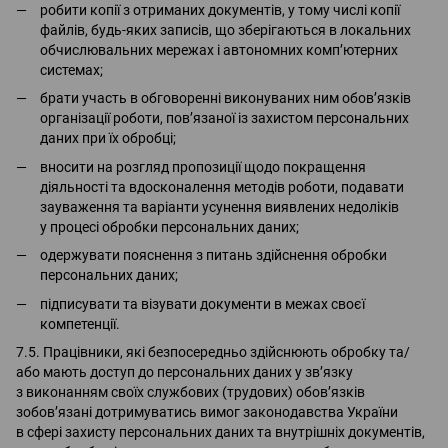
робити копії з отриманих документів, у тому числі копії
файлів, будь-яких записів, що зберігаються в локальних
обчислювальних мережах і автономних комп’ютерних
системах;
брати участь в обговоренні виконуваних ним обов’язків
організації роботи, пов’язаної із захистом персональних
даних при їх обробці;
вносити на розгляд пропозиції щодо покращення
діяльності та вдосконалення методів роботи, подавати
зауваження та варіанти усунення виявлених недоліків
у процесі обробки персональних даних;
одержувати пояснення з питань здійснення обробки
персональних даних;
підписувати та візувати документи в межах своєї
компетенції.
7.5. Працівники, які безпосередньо здійснюють обробку та/
або мають доступ до персональних даних у зв’язку
з виконанням своїх службових (трудових) обов’язків
зобов’язані дотримуватись вимог законодавства України
в сфері захисту персональних даних та внутрішніх документів,