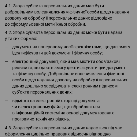
4.1. Згода суб’єкта персональних даних має бути
добровільним волевиявленням фізичної особи щодо надання
дозволу на обробку її персональних даних відповідно
до сформульованої мети їхньої обробки.
4.2. Згода суб’єкта персональних даних може бути надана
у таких формах:
документ на паперовому носії з реквізитами, що дає змогу
ідентифікувати цей документ і фізичну особу;
електронний документ, який має містити обов’язкові
реквізити, що дають змогу ідентифікувати цей документ
та фізичну особу. Добровільне волевиявлення фізичної
особи щодо надання дозволу на обробку її персональних
даних доцільно засвідчувати електронним підписом
суб’єкта персональних даних;
відмітка на електронній сторінці документа
чи в електронному файлі, що обробляється
в інформаційній системі на основі документованих
програмно-технічних рішень.
4.3. Згода суб’єкта персональних даних надається під час
оформлення цивільно-правових відносин відповідно