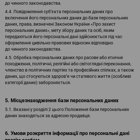
до чинного законодавства.
4.4. Повідомлення суб’єкта персональних даних про
включення його персональних даних до бази персональних
даних, права, визначені Законом України «Про захист
персональних даних», мету збору даних та осіб, яким
передаються його персональні дані здійснюється під час
оформлення цивільно-правових відносин відповідно
до чинного законодавства.
4.5. Обробка персональних даних про расове або етнічне
походження, політичні, релігійні або світоглядні переконання,
членство в політичних партіях та професійних спілках, а також
даних, що стосуються здоров’я чи статевого життя (особливі
категорії даних) забороняється.
5. Місцезнаходження бази персональних даних
5.1. Вказані у розділі 2 цього Положення бази персональних
даних знаходяться за адресою продавця.
6. Умови розкриття інформації про персональні дані