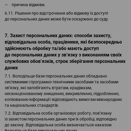
причина відмови.
6.11. Рішення про відстрочення або відмову із доступі
до персональних даних може бути оскаржено до суду.
7. Захист персональних даних: способи захисту,
відповідальна особа, працівники, які безпосередньо
здійснюють обробку та/або мають доступ
до персональних даних у зв’язку з виконанням своїх
службових обов’язків, строк зберігання персональних
даних
7.1. Володільця бази персональних даних обладнано
системними і програмно-технічними засобами та засобами
зв’язку, які запобігають втратам, крадіжкам,
несанкціонованому знищенню, викривленню, підробленню,
копіюванню інформації і відповідають вимогам міжнародних
та національних стандартів.
7.2. Відповідальна особа організовує роботу, пов’язану
із захистом персональних даних при їх обробці, відповідно
до закону. Відповідальна особа визначається наказом
Володільця бази персональних даних.