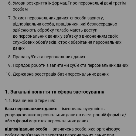
Умови розкриття інформації про персональні дані третім
особам
Захист персональних даних: способи захисту,
відповідальна особа, працівники, які безпосередньо
здійснюють обробку та/або мають доступ
до персональних даних у зв’язку з виконанням своїх
службових обов’язків, строк зберігання персональних
даних
Права суб’єкта персональних даних
Порядок роботи з запитами суб'єкта персональних даних
Державна реєстрація бази персональних даних
1. Загальні поняття та сфера застосування
1.1. Визначення термінів:
база персональних даних
— іменована сукупність
упорядкованих персональних даних в електронній формі та/
або у формі картотек персональних даних;
відповідальна особа
— визначена особа, яка організовує
роботу, пов’язану із захистом персональних даних при