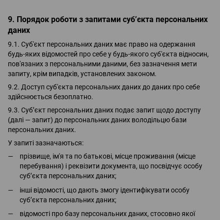
9. Порядок роботи з запитами суб’єкта персональних
даних
9.1. Суб'єкт персональних даних має право на одержання
будь-яких відомостей про себе у будь-якого суб'єкта відносин,
пов'язаних з персональними даними, без зазначення мети
запиту, крім випадків, установлених законом.
9.2. Доступ суб'єкта персональних даних до даних про себе
здійснюється безоплатно.
9.3. Суб’єкт персональних даних подає запит щодо доступу
(далі — запит) до персональних даних володільцю бази
персональних даних.
У запиті зазначаються:
прізвище, ім'я та по батькові, місце проживання (місце
перебування) і реквізити документа, що посвідчує особу
суб’єкта персональних даних;
інші відомості, що дають змогу ідентифікувати особу
суб’єкта персональних даних;
відомості про базу персональних даних, стосовно якої