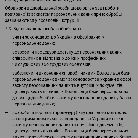
Обов’язки відповідальної особи щодо організації роботи,
пов’язаної із захистом персональних даних при їх обробці
зазначаються у посадовій інструкції.
7.3. Відповідальна особа зобов’язана:
знати законодавство України в сфері захисту
персональних даних;
розробити процедури доступу до персональних даних
співробітників відповідно до їхніх професійних
чи службових або трудових обов’язків;
забезпечити виконання співробітниками Володільця бази
персональних даних вимог законодавства України в сфері
захисту персональних даних та внутрішніх документів,
що регулюють діяльність Володільця бази персональних
даних щодо обробки і захисту персональних даних у базах
персональних даних;
розробити порядок (процедуру) внутрішнього контролю
за дотриманням вимог законодавства України в сфері
захисту персональних даних та внутрішніх документів,
що регулюють діяльність Володільця бази персональних
даних щодо обробки і захисту персональних даних у базах