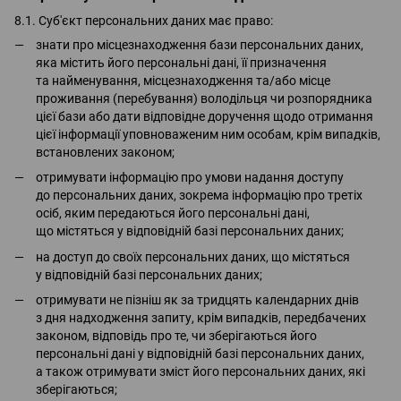
8.1. Суб'єкт персональних даних має право:
знати про місцезнаходження бази персональних даних,
яка містить його персональні дані, її призначення
та найменування, місцезнаходження та/або місце
проживання (перебування) володільця чи розпорядника
цієї бази або дати відповідне доручення щодо отримання
цієї інформації уповноваженим ним особам, крім випадків,
встановлених законом;
отримувати інформацію про умови надання доступу
до персональних даних, зокрема інформацію про третіх
осіб, яким передаються його персональні дані,
що містяться у відповідній базі персональних даних;
на доступ до своїх персональних даних, що містяться
у відповідній базі персональних даних;
отримувати не пізніш як за тридцять календарних днів
з дня надходження запиту, крім випадків, передбачених
законом, відповідь про те, чи зберігаються його
персональні дані у відповідній базі персональних даних,
а також отримувати зміст його персональних даних, які
зберігаються;