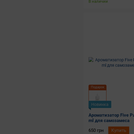
В наличии
Подарок
Новинка
Ароматизатор Five P
ml для самозамеса
650 грн
Купить