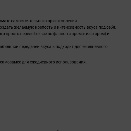
мате самостоятельного приготовления.
оздать желаемую крепость и интенсивность вкуса под себя,
о просто перелейте все во флакон с ароматизатором) и
табильной передачей вкуса и подходит для ежедневного
 самозамес для ежедневного использования.