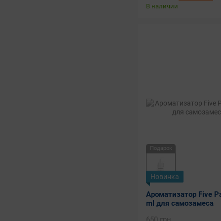
В наличии
Подарок
Новинка
Ароматизатор Five P
ml для самозамеса
650 грн