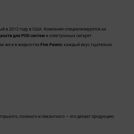
ый в 2012 году в США. Компания специализируется на
кости для POD систем
и электронных сигарет.
ак же и в жидкостях
Five Pawns
: каждый вкус тщательно
горького, соленого и пикантного — это делает продукцию