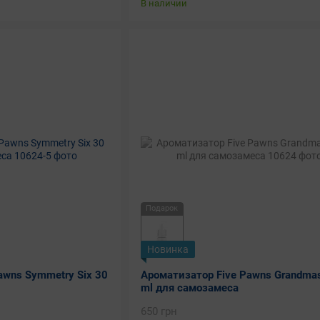
В наличии
Подарок
Новинка
awns Symmetry Six 30
Ароматизатор Five Pawns Grandmas
ml для самозамеса
650 грн