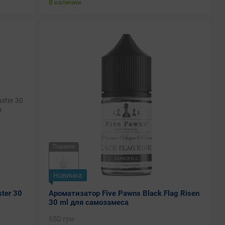
В наличии
Подарок
Новинка
ter 30
Ароматизатор Five Pawns Black Flag Risen
30 ml для самозамеса
650 грн