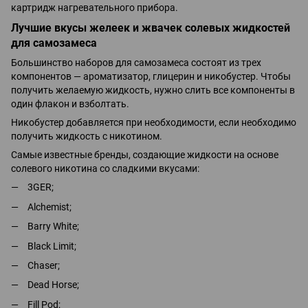
картридж нагревательного прибора.
Лучшие вкусы желеек и жвачек солевых жидкостей
для самозамеса
Большинство наборов для самозамеса состоят из трех
компонентов — ароматизатор, глицерин и никобустер. Чтобы
получить желаемую жидкость, нужно слить все компоненты в
один флакон и взболтать.
Никобустер добавляется при необходимости, если необходимо
получить жидкость с никотином.
Самые известные бренды, создающие жидкости на основе
солевого никотина со сладкими вкусами:
3GER;
Alchemist;
Barry White;
Black Limit;
Chaser;
Dead Horse;
Fill Pod;