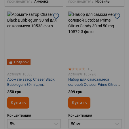
производитель
Америка
производитель
Израиль
Подарок
1
Артикул: 10538
Артикул: 10572-3
Ароматизатор Chaser Black
Набор для самозамеса
Bubblegum 30 ml для
солевой Octobar Prime Citrus
самозамеса
Candy 30 ml 50 mg
350 грн
399 грн
Купить
Купить
Концентрация
Концентрация
5%
50 мг