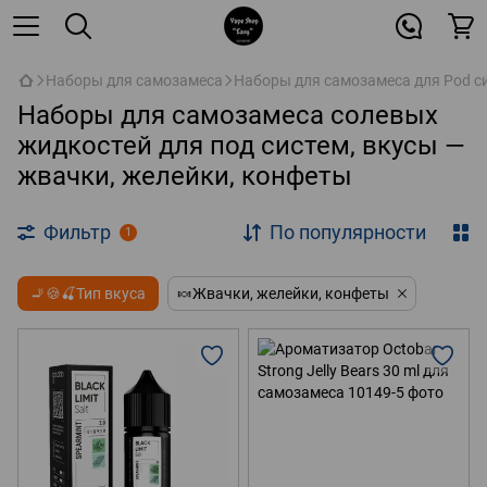
Наборы для самозамеса
Наборы для самозамеса для Pod с
Наборы для самозамеса солевых
жидкостей для под систем, вкусы —
жвачки, желейки, конфеты
Фильтр
По популярности
1
🚬🍪🍒Тип вкуса
🍬Жвачки, желейки, конфеты