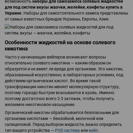
возможность
наборы для самозамеса солевых жидкостей
для под систем вкусы жвачки, желейки, конфеты купить в
Украине
. Наборы для самостоятельного замеса представлены
от самых известных брендов Украины, Европы, Азии.
Особенности жидкостей на основе солевого
никотина
Часто у начинающих вейперов возникают вопросы
относительно солевого никотина — каким образом он
образуется и не имеет ли вреда для организма. Это никотин,
образованный искусственно, в лабораторных условиях, под
действием органических кислот. Во время такой
трансформации никотин меняет молекулярную структуру,
поэтому гораздо быстрее всасывается в кровь. Именно
поэтому достаточно всего 2-3 затяжек, чтобы получить
желаемое никотиновое насыщение.
Органический никотин обрабатывается безопасными для
организма кислотами — бензойной, молочной или
салициловой. Перед выбором жидкости, важно определить
тип вашего устройства —
POD система
или
вейп
.