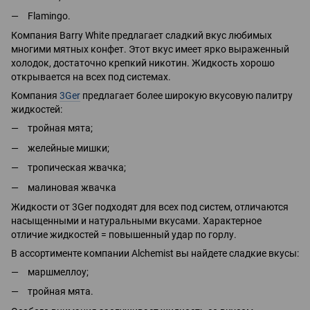
Flamingo.
Компания Barry White предлагает сладкий вкус любимых
многими мятных конфет. Этот вкус имеет ярко выраженный
холодок, достаточно крепкий никотин. Жидкость хорошо
открывается на всех под системах.
Компания
3Ger
предлагает более широкую вкусовую палитру
жидкостей:
тройная мята;
желейные мишки;
тропическая жвачка;
малиновая жвачка
Жидкости от 3Ger подходят для всех под систем, отличаются
насыщенными и натуральными вкусами. Характерное
отличие жидкостей = повышенный удар по горлу.
В ассортименте компании Alchemist вы найдете сладкие вкусы:
маршмеллоу;
тройная мята.