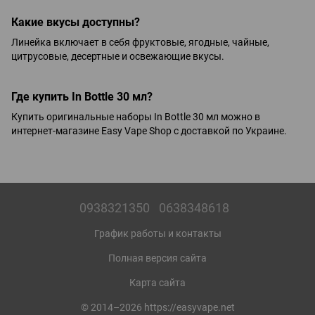
Какие вкусы доступны?
Линейка включает в себя фруктовые, ягодные, чайные,
цитрусовые, десертные и освежающие вкусы.
Где купить In Bottle 30 мл?
Купить оригинальные наборы In Bottle 30 мл можно в
интернет-магазине Easy Vape Shop с доставкой по Украине.
0938321350
0638348618
График работы и контакты
Полная версия сайта
Карта сайта
© 2014–2026 https://easyvape.net