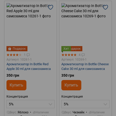
Подарок
Хит
Подарок
1
4
Артикул: 10261-1
Артикул: 10269-1
Ароматизатор In Bottle Red
Ароматизатор In Bottle Cheese
Apple 30 ml для самозамеса
Cake 30 ml для самозамеса
350 грн
350 грн
Купить
Купить
Концентрация
Концентрация
5%
5%
🤔Вкус
Яблоко
🧊Наличие
🤔Вкус
Чизкейк
🧊Наличие