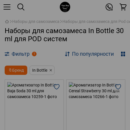
Наборы для самозамеса
Наборы для самозамеса для Pod с
Наборы для самозамеса In Bottle 30
ml для POD систем
Фильтр
По популярности
1
🔖Бренд
In Bottle