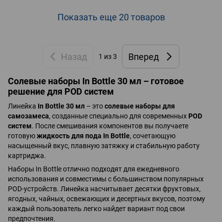
Показать еще 20 товаров
Назад
Вперед
1
из 3
Солевые наборы In Bottle 30 мл – готовое
решение для POD систем
Линейка
In Bottle 30 мл
– это
солевые наборы для
самозамеса
, созданные специально для современных
POD
систем
. После смешивания компонентов вы получаете
готовую
жидкость для пода In Bottle
, сочетающую
насыщенный вкус, плавную затяжку и стабильную работу
картриджа.
Наборы In Bottle отлично подходят для ежедневного
использования и совместимы с большинством популярных
POD-устройств. Линейка насчитывает десятки фруктовых,
ягодных, чайных, освежающих и десертных вкусов, поэтому
каждый пользователь легко найдет вариант под свои
предпочтения.