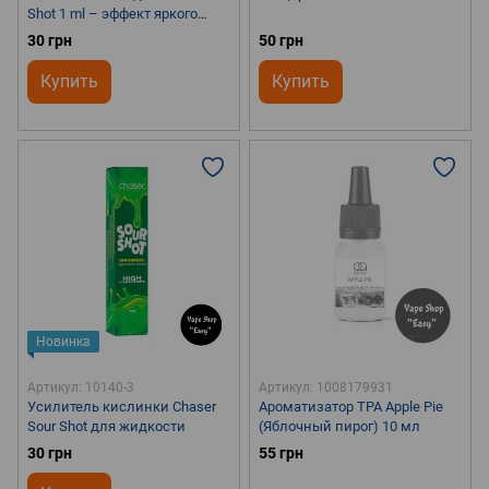
Shot 1 ml – эффект яркого
холодка для любой жидкости
30 грн
50 грн
Купить
Купить
Новинка
Артикул: 10140-3
Артикул: 1008179931
Усилитель кислинки Chaser
Ароматизатор TPA Apple Pie
Sour Shot для жидкости
(Яблочный пирог) 10 мл
30 грн
55 грн