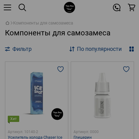
Компоненты для самозамеса
Компоненты для самозамеса
Фильтр
По популярности
Хит
Артикул: 10140-2
Артикул: 0000
Усилитель холода Chaser Ice
Глицерин