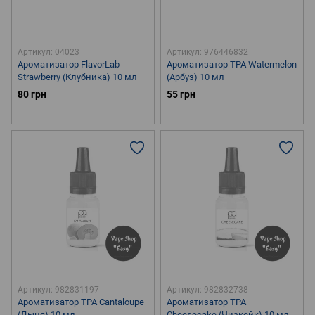
Артикул: 04023
Артикул: 976446832
Ароматизатор FlavorLab
Ароматизатор TPA Watermelon
Strawberry (Клубника) 10 мл
(Арбуз) 10 мл
80 грн
55 грн
Артикул: 982831197
Артикул: 982832738
Ароматизатор TPA Cantaloupe
Ароматизатор TPA
(Дыня) 10 мл
Cheesecake (Чизкейк) 10 мл