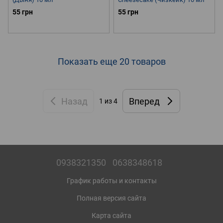
55 грн
55 грн
Показать еще 20 товаров
Назад
Вперед
1
из 4
0938321350
0638348618
График работы и контакты
Полная версия сайта
Карта сайта