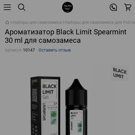
Наборы для самозамеса
Наборы для самозамеса для Pod с
Ароматизатор Black Limit Spearmint
30 ml для самозамеса
Артикул:
10147
Оставить отзыв