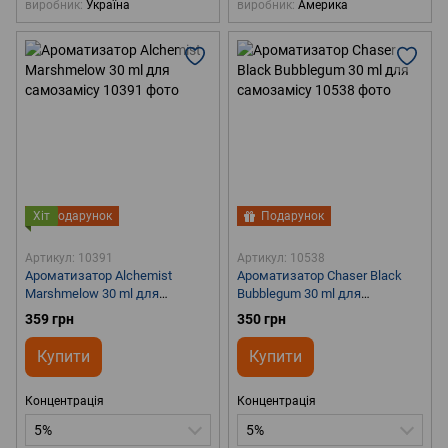
виробник
Україна
виробник
Америка
Хіт
Подарунок
Подарунок
Артикул: 10391
Артикул: 10538
Ароматизатор Alchemist
Ароматизатор Chaser Black
Marshmelow 30 ml для
Bubblegum 30 ml для
самозамісу
самозамісу
359 грн
350 грн
Купити
Купити
Концентрація
Концентрація
5%
5%