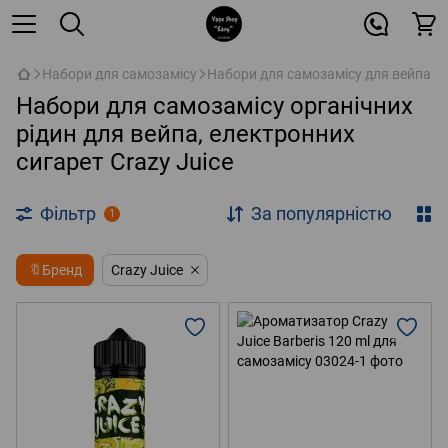
Набори для самозамісу
Набори для самозамісу для вейпа
Набори для самозамісу органічних
рідин для вейпа, електронних
сигарет Crazy Juice
Фільтр
За популярністю
1
🔖Бренд
Crazy Juice