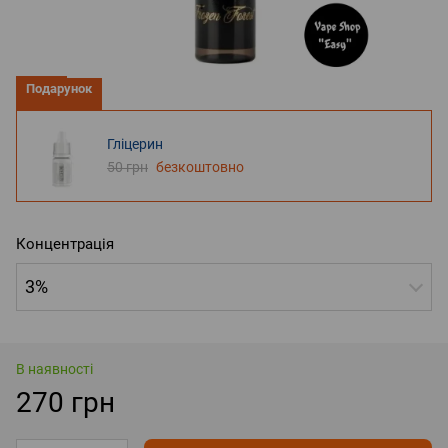
Подарунок
Гліцерин
50 грн
безкоштовно
Концентрація
3%
В наявності
270 грн