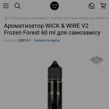
Набори для самозамісу
Набори для самозамісу для вейпа
Ароматизатор WICK & WIRE V2
Frozen Forest 60 ml для самозамісу
Артикул:
03019-1
Написати відгук