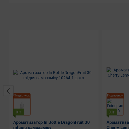
Подарунок
Подарунок
Хіт
Хіт
Ароматизатор In Bottle DragonFruit 30
Ароматиза
ml для самозамісу
Cherry Lem