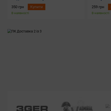
350 грн
Купити
259 грн
В наявності
В наявності