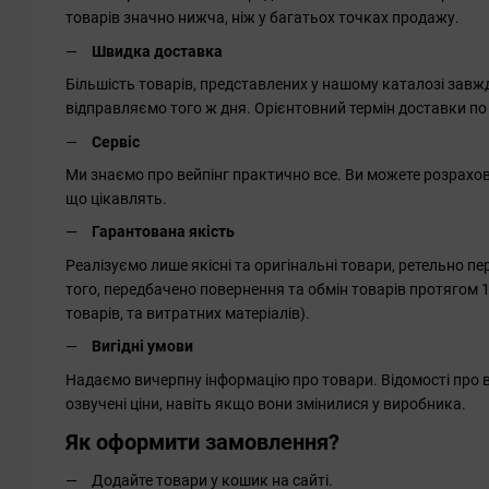
товарів значно нижча, ніж у багатьох точках продажу.
Швидка доставка
Більшість товарів, представлених у нашому каталозі завж
відправляємо того ж дня. Орієнтовний термін доставки по
Сервіс
Ми знаємо про вейпінг практично все. Ви можете розрахову
що цікавлять.
Гарантована якість
Реалізуємо лише якісні та оригінальні товари, ретельно 
того, передбачено повернення та обмін товарів протягом 1
товарів, та витратних матеріалів).
Вигідні умови
Надаємо вичерпну інформацію про товари. Відомості про в
озвучені ціни, навіть якщо вони змінилися у виробника.
Як оформити замовлення?
Додайте товари у кошик на сайті.