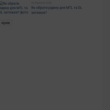
26 березня 2026
Як обрати рідину для MTL та DL
затяжки?
Архів