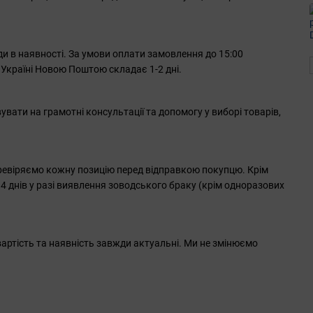
ди в наявності. За умови оплати замовлення до 15:00
 Україні Новою Поштою складає 1-2 дні.
вати на грамотні консультації та допомогу у виборі товарів,
перевіряємо кожну позицію перед відправкою покупцю. Крім
4 днів у разі виявлення зоводського браку (крім одноразових
артість та наявність завжди актуальні. Ми не змінюємо