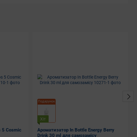
Подарунок
Хіт
s 5 Cosmic
Ароматизатор In Bottle Energy Berry
Drink 30 ml для самозамісу