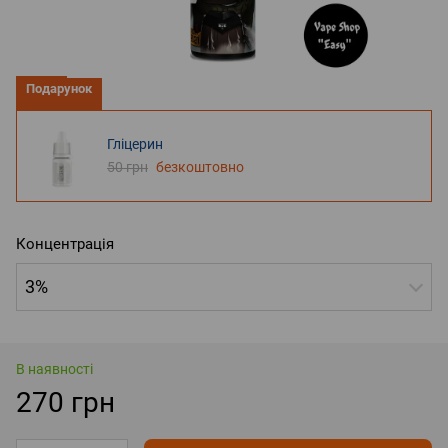
Подарунок
Гліцерин
50 грн
безкоштовно
Концентрація
3%
В наявності
270 грн