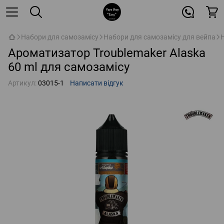
Набори для самозамісу
Набори для самозамісу для вейпа
Ароматизатор Troublemaker Alaska
60 ml для самозамісу
Артикул:
03015-1
Написати відгук