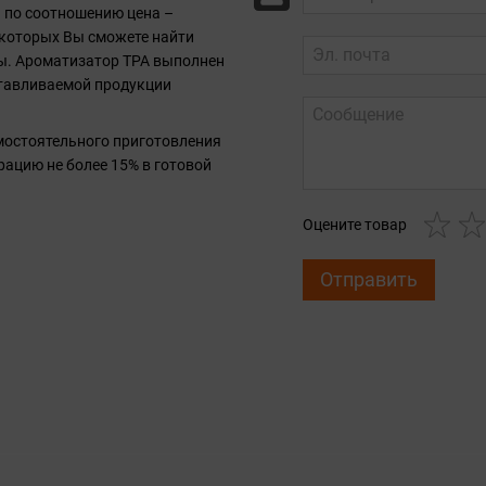
 по соотношению цена –
и которых Вы сможете найти
ты. Ароматизатор TPA выполнен
отавливаемой продукции
амостоятельного приготовления
ацию не более 15% в готовой
Оцените товар
Отправить