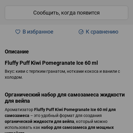
Сообщить, когда появится
В избранное
К сравнению
Описание
Fluffy Puff Kiwi Pomegranate Ice 60 ml
Вкус: киви с терпким гранатом, нотками кокоса и ванили с
холодом.
Органический набор для самозамеса жидкости
для вейпа
Ароматизатор
Fluffy Puff
Kiwi Pomegranate Ice
60 ml для
самозамеса
– это удобный формат для создания
органической жидкости для вейпа
, который можно
использовать как
набор для самозамеса для мощных