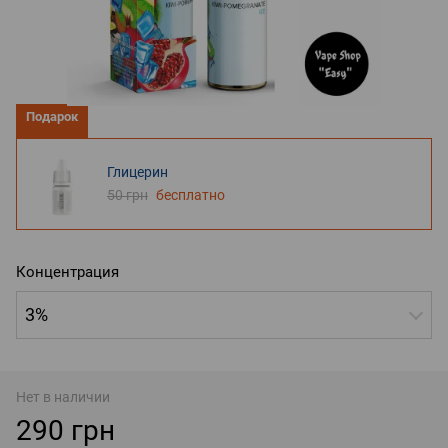
Подарок
Глицерин
50 грн
бесплатно
Концентрация
3%
Нет в наличии
290 грн