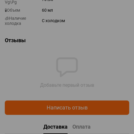
Vg\Pg
🧪Объем
60 мл
🧊Наличие
С холодком
холодка
Отзывы
Добавьте первый отзыв
Написать отзыв
Доставка
Оплата