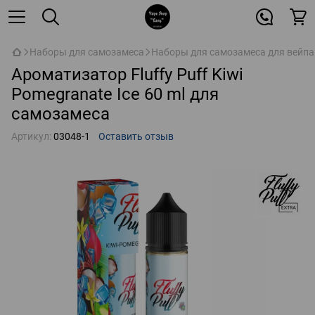
Наборы для самозамеса
Наборы для самозамеса для вейпа
Ароматизатор Fluffy Puff Kiwi
Pomegranate Ice 60 ml для
самозамеса
Артикул:
03048-1
Оставить отзыв