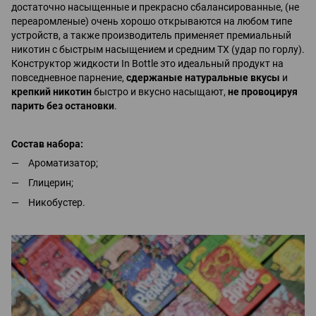
достаточно насыщенные и прекрасно сбалансированные, (не
переаромленые) очень хорошо открываются на любом типе
устройств, а также производитель применяет премиальный
никотин с быстрым насыщением и средним ТХ (удар по горлу).
Конструктор жидкости In Bottle это идеальный продукт на
повседневное парнение,
сдержаные натуральные вкусы
и
крепкий никотин
быстро и вкусно насыщают,
не провоцируя
парить без остановки
.
Состав набора:
Ароматизатор;
Глицерин;
Никобустер.