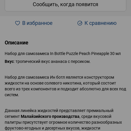
Сообщить, когда появится
В избранное
К сравнению
Описание
Набор для самозамеса In Bottle Puzzle Peach Pineapple 30 мл
Вкус
: тропический вкус ананаса с персиком.
Набор для самозамеса Ин ботл является конструктором
жидкости на основе солевого никотина, который состоит
всего из трех компонентов и подходит абсолютно для всех под
систем.
Данная линейка жидкостей представляет премиальный
сегмент
Малайзийского производства
, среди вкусовой
палитры присутствует огромное количество разнообразных
фруктово-ягодных и десертных вкусов, жидкости