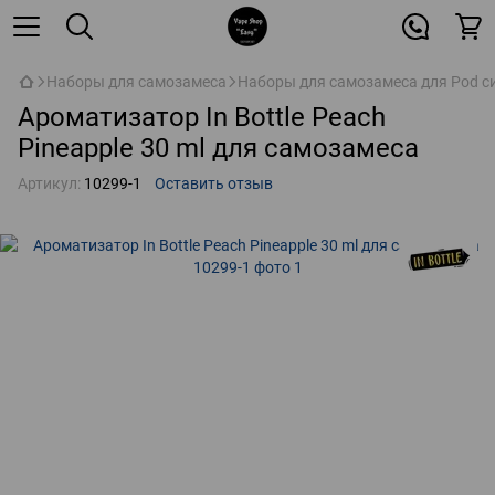
Наборы для самозамеса
Наборы для самозамеса для Pod с
Ароматизатор In Bottle Peach
Pineapple 30 ml для самозамеса
Артикул:
10299-1
Оставить отзыв