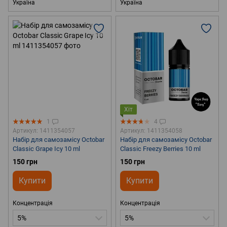
Україна
Україна
Хіт
1
4
Артикул: 1411354057
Артикул: 1411354058
Набір для самозамісу Octobar
Набір для самозамісу Octobar
Classic Grape Icy 10 ml
Classic Freezу Berries 10 ml
150 грн
150 грн
Купити
Купити
Концентрація
Концентрація
5%
5%