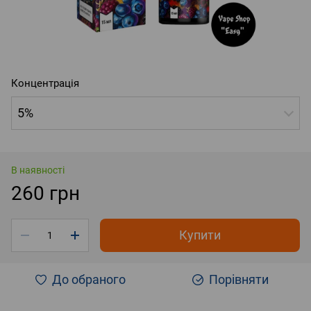
Концентрація
5%
В наявності
260 грн
Купити
До обраного
Порівняти