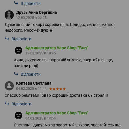
Відповісти
Друзь Анна Сергіївна
12.03.2025 в 00:05
Дуже якісний товар і хороша ціна. Швидко, легко, смачно і
недорого. Рекомендую 🔥
Відповісти
Администратор Vape Shop "Easy"
12.03.2025 в 10:45
Анна, дякуємо за зворотній зв'язок, звертайтесь ще,
завжди раді)
Відповісти
Коптева Светлана
04.02.2025 в 11:44
Спасибо ребятам! Товар хороший доставка быстрая!!!
Відповісти
Администратор Vape Shop "Easy"
04.02.2025 в 14:54
Светлана, дякуємо за зворотній зв'язок, звертайтесь ще,