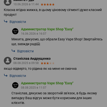
10.06.2026 в 11:44
Класна ягідна жижка, в цьому ціновому сігменті дуже класний
продукт
Відповісти
Администратор Vape Shop "Easy"
16.06.2026 в 16:07
Микита, дякуємо, що обрали Easy Vape Shop! Звертайтесь
ще, завжди раді🤗
Відповісти
Станіслав Андрущенко
08.08.2025 в 09:58
якщо відверто, то рідина як на мене не смачна
Відповісти
Администратор Vape Shop "Easy"
08.08.2025 в 11:07
Станіслав, дякуємо за зворотній зв'язок, в будь якому
випадку Ваш відгук може бути корисним для інших
клієнтів.