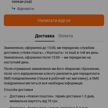
завжди раді)
Відповісти
Написати відгук
Доставка
Оплата
Замовлення, оформлені до 15:00, ми передаємо службам
доставки («Нова пошта», «Укрпошта» та інші) в той же день.
Замовлення, оформлені після 15:00 — ми передаємо на
наступний день.
Після отримання замовлення ми його збираємо і бронюємо,
після чого відправляємо клієнту реквізити для передоплати
SMS повідомленням (тільки в робочий час магазину), в SMS
повідомленні міститься вся необхідна інформація.
Способи доставки
Доставка «Новою поштою»: термін доставки 1-3 днів,
мінімальна вартість від 70 грн.
Доставка «Укрпоштою»: термін доставки 3-7 днів,