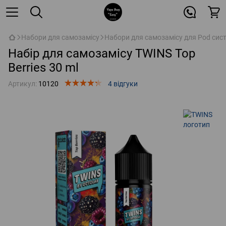
Набори для самозамісу
Набори для самозамісу для Pod сис
Набір для самозамісу TWINS Top
Berries 30 ml
Артикул:
10120
4 відгуки