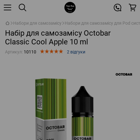
Набори для самозамісу
Набори для самозамісу для Pod сис
Набір для самозамісу Octobar
Classic Cool Apple 10 ml
Артикул:
10110
2 відгуки