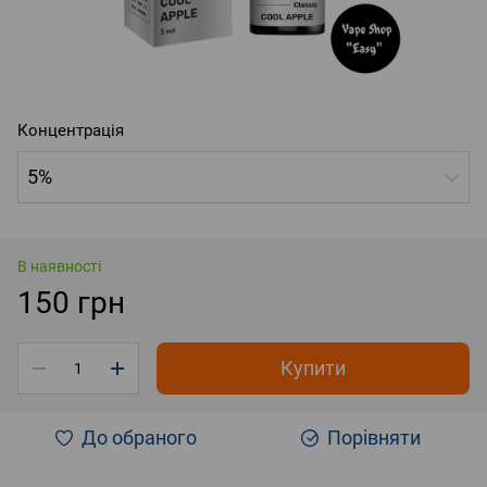
Концентрація
5%
В наявності
150 грн
Купити
До обраного
Порівняти