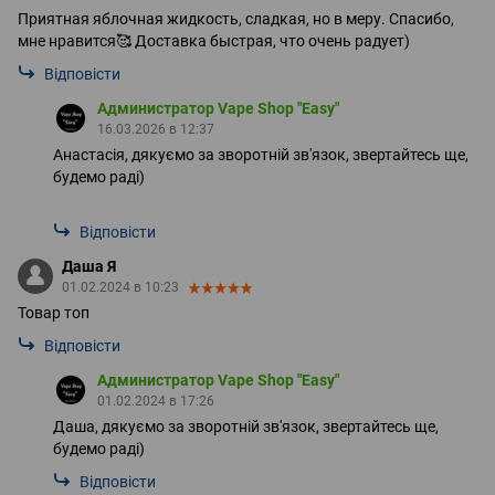
Приятная яблочная жидкость, сладкая, но в меру. Спасибо,
мне нравится🥰 Доставка быстрая, что очень радует)
Відповісти
Администратор Vape Shop "Easy"
16.03.2026 в 12:37
Анастасія, дякуємо за зворотній зв'язок, звертайтесь ще,
будемо раді)
Відповісти
Даша Я
01.02.2024 в 10:23
Товар топ
Відповісти
Администратор Vape Shop "Easy"
01.02.2024 в 17:26
Даша, дякуємо за зворотній зв'язок, звертайтесь ще,
будемо раді)
Відповісти