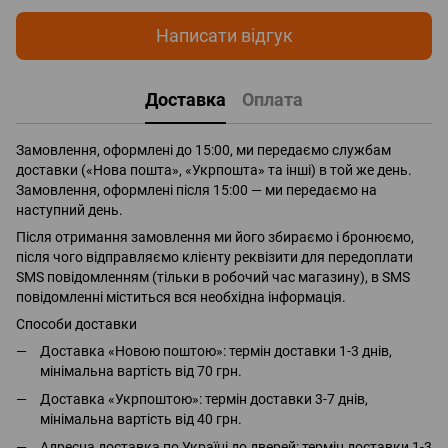
Написати відгук
Доставка
Оплата
Замовлення, оформлені до 15:00, ми передаємо службам
доставки («Нова пошта», «Укрпошта» та інші) в той же день.
Замовлення, оформлені після 15:00 — ми передаємо на
наступний день.
Після отримання замовлення ми його збираємо і бронюємо,
після чого відправляємо клієнту реквізити для передоплати
SMS повідомленням (тільки в робочий час магазину), в SMS
повідомленні міститься вся необхідна інформація.
Способи доставки
Доставка «Новою поштою»: термін доставки 1-3 днів,
мінімальна вартість від 70 грн.
Доставка «Укрпоштою»: термін доставки 3-7 днів,
мінімальна вартість від 40 грн.
Адресна доставка по Україні до дверей: термін доставки 1-3