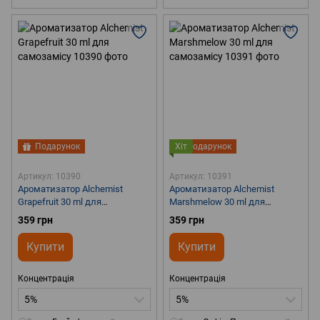
Подарунок
Хіт
Подарунок
Артикул: 10390
Артикул: 10391
Ароматизатор Alchemist
Ароматизатор Alchemist
Grapefruit 30 ml для
Marshmelow 30 ml для
самозамісу
самозамісу
359 грн
359 грн
Купити
Купити
Концентрація
Концентрація
5%
5%