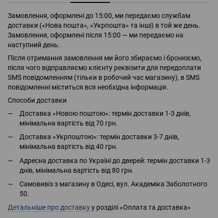
Замовлення, оформлені до 15:00, ми передаємо службам
доставки («Нова пошта», «Укрпошта» та інші) в той же день.
Замовлення, оформлені після 15:00 — ми передаємо на
наступний день.
Після отримання замовлення ми його збираємо і бронюємо,
після чого відправляємо клієнту реквізити для передоплати
SMS повідомленням (тільки в робочий час магазину), в SMS
повідомленні міститься вся необхідна інформація.
Способи доставки
Доставка «Новою поштою»: термін доставки 1-3 днів,
мінімальна вартість від 70 грн.
Доставка «Укрпоштою»: термін доставки 3-7 днів,
мінімальна вартість від 40 грн.
Адресна доставка по Україні до дверей: термін доставки 1-3
днів, мінімальна вартість від 80 грн.
Самовивіз з магазину в Одесі, вул. Академіка Заболотного
50.
Детальніше про доставку
у розділі «Оплата та доставка»