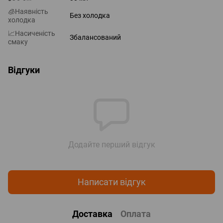
🧊Наявність
Без холодка
холодка
📈Насиченість
Збалансований
смаку
Відгуки
Додайте перший відгук
Написати відгук
Доставка
Оплата