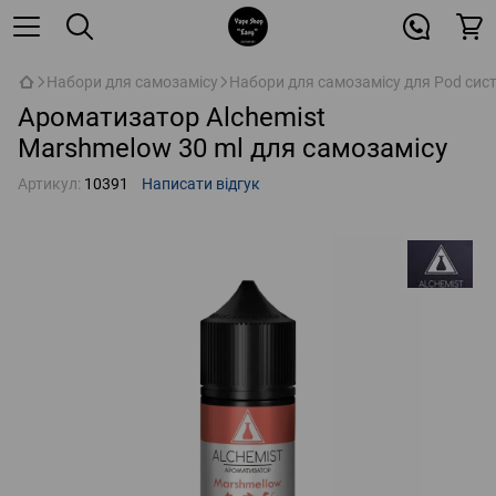
Набори для самозамісу
Набори для самозамісу для Pod сис
Ароматизатор Alchemist
Marshmelow 30 ml для самозамісу
Артикул:
10391
Написати відгук