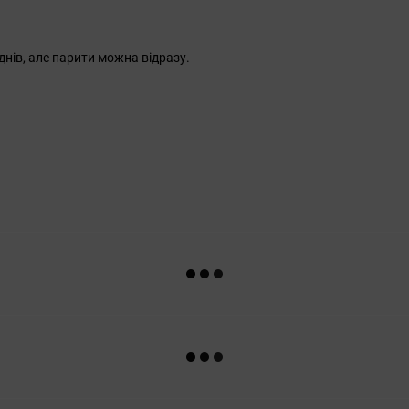
нів, але парити можна відразу.