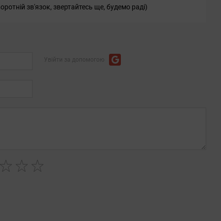
оротній зв'язок, звертайтесь ще, будемо раді)
Увійти за допомогою