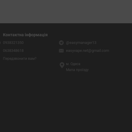
Контактна інформація
0938321350
@easymanager13
0638348618
easyvape.net@gmail.com
Передзвонити вам?
м. Одеса
Мапа проїзду