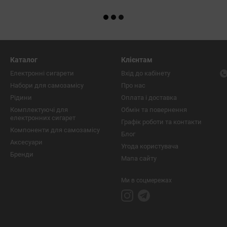
Каталог
Клієнтам
Електронні сигарети
Вхід до кабінету
Набори для самозамісу
Про нас
Рідини
Оплата і доставка
Комплектуючі для
Обмін та повернення
електронних сигарет
Графік роботи та контакти
Компоненти для самозамісу
Блог
Аксесуари
Угода користувача
Бренди
Мапа сайту
Ми в соцмережах