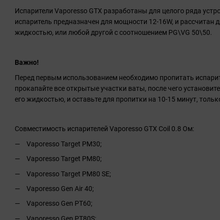
Испарители Vaporesso GTX разработаны для целого ряда устр
испаритель предназначен для мощности 12-16W, и рассчитан д
жидкостью, или любой другой с соотношением PG\VG 50\50.
Важно!
Перед первым использованием необходимо пропитать испари
прокапайте все открытые участки ваты, после чего установите
его жидкостью, и оставьте для пропитки на 10-15 минут, тольк
Совместимость испарителей Vaporesso GTX Coil 0.8 Ом:
Vaporesso Target PM30;
Vaporesso Target PM80;
Vaporesso Target PM80 SE;
Vaporesso Gen Air 40;
Vaporesso Gen PT60;
Vaporesso Gen PT80S;