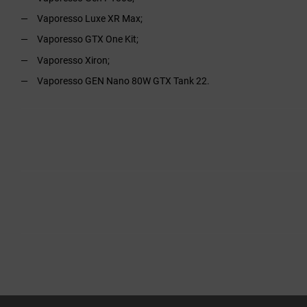
Vaporesso Luxe XR Max;
Vaporesso GTX One Kit;
Vaporesso Xiron;
Vaporesso GEN Nano 80W GTX Tank 22.