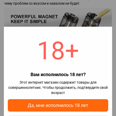
чему проблем со вкусом и навалом не будет.
18+
Для того чтобы заправить бак жидкостью, необходимо снять
пластиковый картридж который
удерживается на магнитах, открыть резиновую заслонку и
залить жидкость, после чего собрать все в обратном порядке.
Вам исполнилось 18 лет?
Этот интернет магазин содержит товары для
совершеннолетних. Чтобы продолжить, подтвердите свой
возраст
Да, мне исполнилось 18 лет