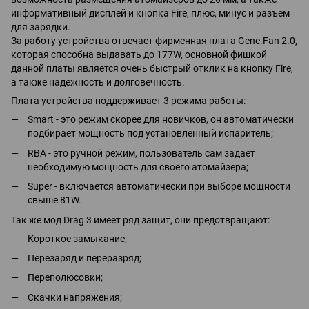
информативный дисплей и кнопка Fire, плюс, минус и разъем
для зарядки.
За работу устройства отвечает фирменная плата Gene.Fan 2.0,
которая способна выдавать до 177W, основной фишкой
данной платы является очень быстрый отклик на кнопку Fire,
а также надежность и долговечность.
Плата устройства поддерживает 3 режима работы:
Smart - это режим скорее для новичков, он автоматически
подбирает мощность под установленный испаритель;
RBA - это ручной режим, пользователь сам задает
необходимую мощность для своего атомайзера;
Super - включается автоматически при выборе мощности
свыше 81W.
Так же мод Drag 3 имеет ряд защит, они предотвращают:
Короткое замыкание;
Перезаряд и переразряд;
Переполюсовки;
Скачки напряжения;