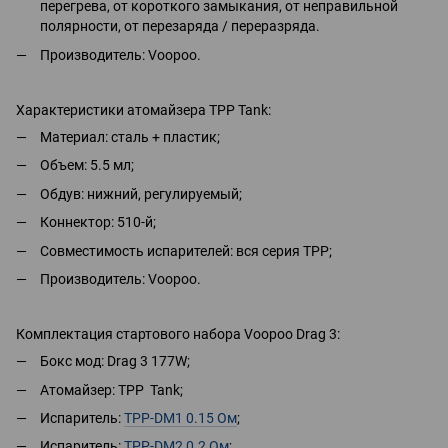
перегрева, от короткого замыкания, от неправильной
полярности, от перезаряда / переразряда.
Производитель: Voopoo.
Характеристики атомайзера TPP Tank:
Материал: сталь + пластик;
Объем: 5.5 мл;
Обдув: нижний, регулируемый;
Коннектор: 510-й;
Совместимость испарителей: вся серия TPP;
Производитель: Voopoо.
Комплектация стартового набора Voopoo Drag 3:
Бокс мод: Drag 3 177W;
Атомайзер: TPP Tank;
Испаритель:
TPP-DM1 0.15 Ом
;
Испаритель:
TPP-DM2 0.2 Ом
;