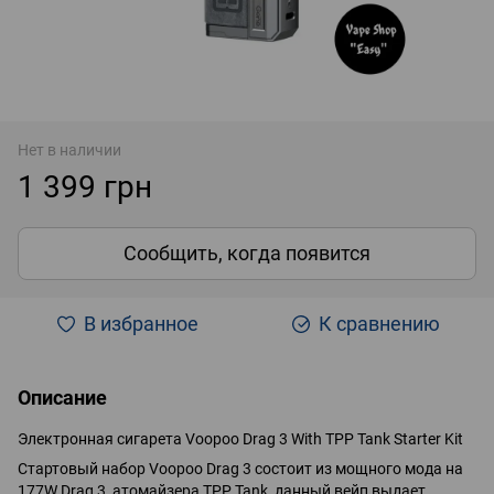
Нет в наличии
1 399 грн
Сообщить, когда появится
В избранное
К сравнению
Описание
Электронная сигарета Voopoo Drag 3 With TPP Tank Starter Kit
Стартовый набор Voopoo Drag 3 состоит из мощного мода на
177W Drag 3, атомайзера TPP Tank, данный вейп выдает