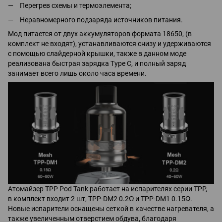
Перегрев схемы и термоэлемента;
Неравномерного подзаряда источников питания.
Мод питается от двух аккумуляторов формата 18650, (в
комплект не входят), устанавливаются снизу и удерживаются
с помощью слайдерной крышки, также в данном моде
реализована быстрая зарядка Type C, и полный заряд
занимает всего лишь около часа времени.
Атомайзер TPP Pod Tank работает на испарителях серии TPP,
в комплект входит 2 шт, TPP-DM2 0.2Ω и TPP-DM1 0.15Ω.
Новые испарители оснащены сеткой в качестве нагревателя, а
также увеличенным отверстием обдува, благодаря