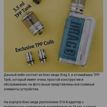
Данный вейп состоит из бокс мода Drag 3, и атомайзера TPP
Tank, который имеет очень простой конструктив и
обслуживание, на фото выше представлены все съемные
элементы устройства.
На корпусе бокс мода расположен 510-й адаптер с
возможность размещения атомайзеров до 26 мм, а также