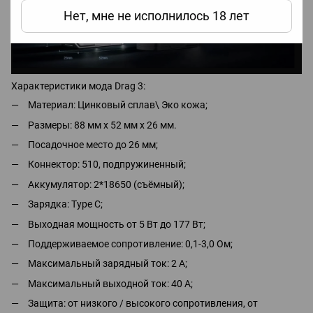
Нет, мне не исполнилось 18 лет
Характеристики мода Drag 3:
Материал: Цинковый сплав\ Эко кожа;
Размеры: 88 мм х 52 мм х 26 мм.
Посадочное место до 26 мм;
Коннектор: 510, подпружиненный;
Аккумулятор: 2*18650 (съёмный);
Зарядка: Type C;
Выходная мощность от 5 Вт до 177 Вт;
Поддерживаемое сопротивление: 0,1-3,0 Ом;
Максимальный зарядный ток: 2 А;
Максимальный выходной ток: 40 А;
Защита: от низкого / высокого сопротивления, от