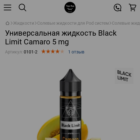
Жидкости
Солевые жидкости для Pod систем
Солевые жидк
Универсальная жидкость Black
Limit Camaro 5 mg
Артикул:
0101-2
1 отзыв