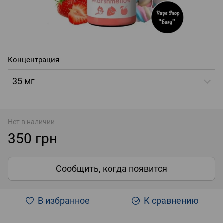
Концентрация
35 мг
Нет в наличии
350 грн
Сообщить, когда появится
В избранное
К сравнению