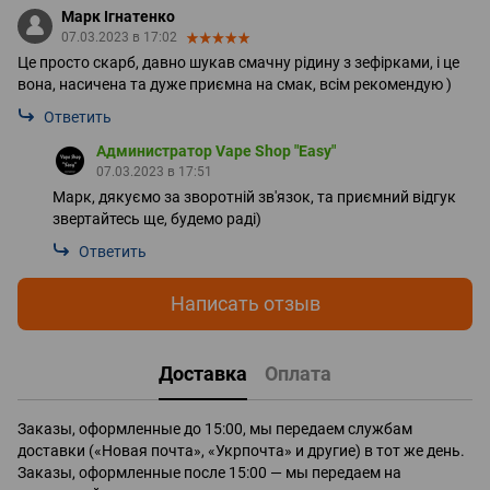
Марк Ігнатенко
07.03.2023 в 17:02
Це просто скарб, давно шукав смачну рідину з зефірками, і це
вона, насичена та дуже приємна на смак, всім рекомендую )
Ответить
Администратор Vape Shop "Easy"
07.03.2023 в 17:51
Марк, дякуємо за зворотній зв'язок, та приємний відгук
звертайтесь ще, будемо раді)
Ответить
Написать отзыв
Доставка
Оплата
Заказы, оформленные до 15:00, мы передаем службам
доставки («Новая почта», «Укрпочта» и другие) в тот же день.
Заказы, оформленные после 15:00 — мы передаем на