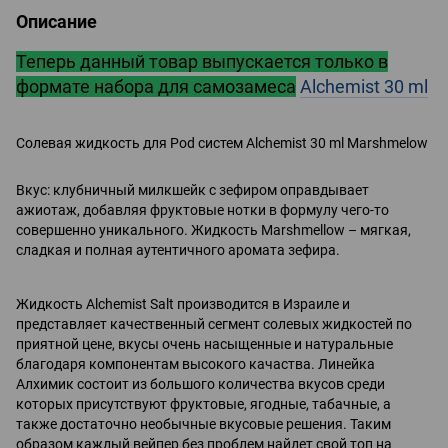
Описание
Теперь данный товар выпускается только в
формате набора для самозамеса
Alchemist 30 ml
Солевая жидкость для Pod систем Alchemist 30 ml Marshmelow
Вкус: клубничный милкшейк с зефиром оправдывает
ажиотаж, добавляя фруктовые нотки в формулу чего-то
совершенно уникального. Жидкость Marshmellow – мягкая,
сладкая и полная аутентичного аромата зефира.
Жидкость Alchemist Salt производится в Израиле и
представляет качественный сегмент солевых жидкостей по
приятной цене, вкусы очень насыщенные и натуральные
благодаря компонентам высокого качаства. Линейка
Алхимик состоит из большого количества вкусов среди
которых присутствуют фруктовые, ягодные, табачные, а
также достаточно необычные вкусовые решения. Таким
образом каждый вейпер без проблем найдет свой топ на