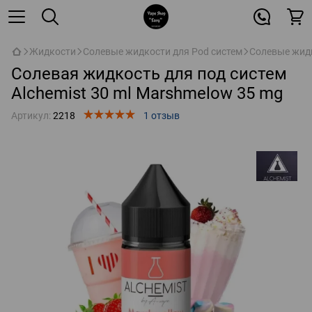
Жидкости
Солевые жидкости для Pod систем
Солевые жидк
Солевая жидкость для под систем
Alchemist 30 ml Marshmelow 35 mg
Артикул:
2218
1 отзыв