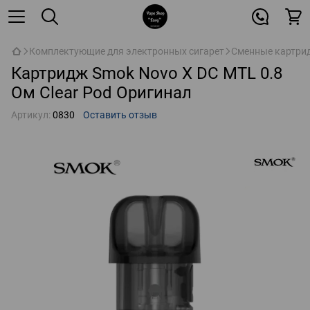
Комплектующие для электронных сигарет
Сменные картрид
Картридж Smok Novo X DC MTL 0.8
Ом Clear Pod Оригинал
Артикул:
0830
Оставить отзыв