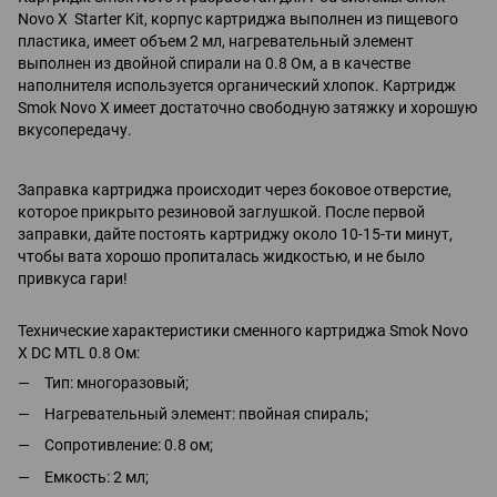
Novo X Starter Kit, корпус картриджа выполнен из пищевого
пластика, имеет объем 2 мл, нагревательный элемент
выполнен из двойной спирали на 0.8 Ом, а в качестве
наполнителя используется органический хлопок. Картридж
Smok Novo X имеет достаточно свободную затяжку и хорошую
вкусопередачу.
Заправка картриджа происходит через боковое отверстие,
которое прикрыто резиновой заглушкой. После первой
заправки, дайте постоять картриджу около 10-15-ти минут,
чтобы вата хорошо пропиталась жидкостью, и не было
привкуса гари!
Технические характеристики сменного картриджа Smok Novo
X DC MTL 0.8 Ом:
Тип: многоразовый;
Нагревательный элемент: пвойная спираль;
Сопротивление: 0.8 ом;
Емкость: 2 мл;