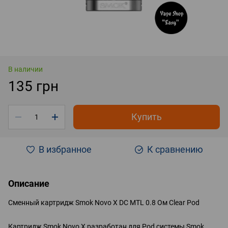
В наличии
135 грн
Купить
В избранное
К сравнению
Описание
Сменный картридж Smok Novo X DC MTL 0.8 Ом Clear Pod
Картридж Smok Novo X разработан для Pod системы Smok