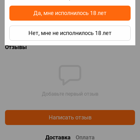
Да, мне исполнилось 18 лет
Цена
65.00
✅Наличие
В наличии
🔖Бренд
Smok Tech
Нет, мне не исполнилось 18 лет
Отзывы
Добавьте первый отзыв
Написать отзыв
Доставка
Оплата