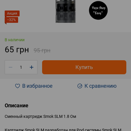
Акция
−32%
В наличии
65 грн
95 грн
Купить
В избранное
К сравнению
Описание
Сменный картридж Smok SLM 1.8 Ом
Картридж Smok SLM разработан для Pod системы Smok SLM