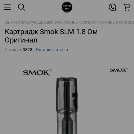
Комплектующие для электронных сигарет
Сменные картрид
Картридж Smok SLM 1.8 Ом
Оригинал
Артикул:
0828
Оставить отзыв