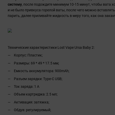
систему
, после подождите минимум 10-15 минут, чтобы вата 
и не было привкуса горелой ваты, после чего можно вставлять
парить, далее приливайте жидкость в меру того, как она закан
Технические характеристики Lost Vape Ursa Baby 2:
Корпус: Пластик;
Размеры: 69 * 49 * 17.5 мм;
Емкость аккумулятора: 900mAh;
Разъем зарядки: Type-C USB;
Ток заряда: 1 А
Объем картриджа: 2.5 мл;
Активация: затяжка;
Обдув: регулируемый;