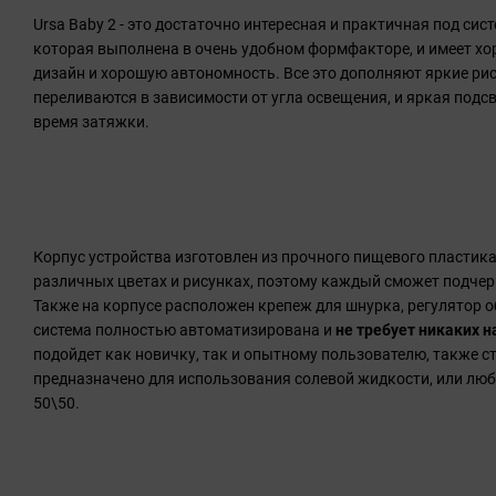
Ursa Baby 2 - это достаточно интересная и практичная под сис
которая выполнена в очень удобном формфакторе, и имеет хо
дизайн и хорошую автономность. Все это дополняют яркие рис
переливаются в зависимости от угла освещения, и яркая подс
время затяжки.
Корпус устройства изготовлен из прочного пищевого пластика
различных цветах и рисунках, поэтому каждый сможет подче
Также на корпусе расположен крепеж для шнурка, регулятор о
система полностью автоматизирована и
не требует никаких н
подойдет как новичку, так и опытному пользователю, также ст
предназначено для использования солевой жидкости, или люб
50\50.