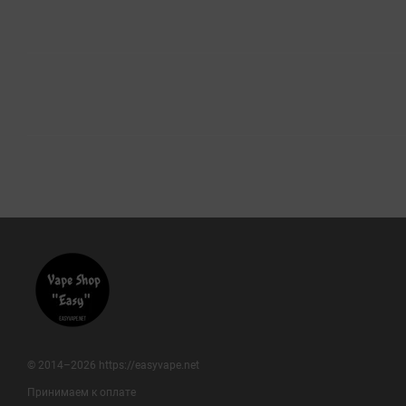
© 2014–2026 https://easyvape.net
Принимаем к оплате