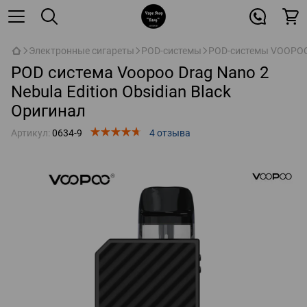
Электронные сигареты
POD-системы
POD-системы VOOPO
POD система Voopoo Drag Nano 2
Nebula Edition Obsidian Black
Оригинал
Артикул:
0634-9
4 отзыва