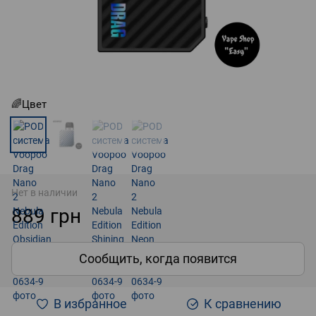
🌈Цвет
Нет в наличии
889 грн
Сообщить, когда появится
В избранное
К сравнению