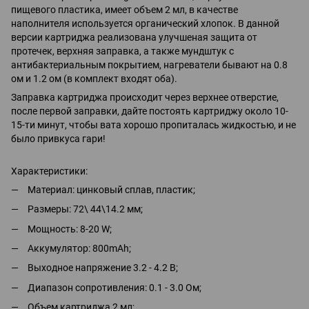
пищевого пластика, имеет объем 2 мл, в качестве
наполнителя используется органический хлопок. В данной
версии картриджа реализована улучшеная защита от
протечек, верхняя заправка, а также мундштук с
антибактериальным покрытием, нагреватели бывают на 0.8
ом и 1.2 ом (в комплект входят оба).
Заправка картриджа происходит через верхнее отверстие,
после первой заправки, дайте постоять картриджу около 10-
15-ти минут, чтобы вата хорошо пропиталась жидкостью, и не
было привкуса гари!
Характеристики:
Материал: цинковый сплав, пластик;
Размеры: 72\ 44\14.2 мм;
Мощность: 8-20 W;
Аккумулятор: 800mAh;
Выходное напряжение 3.2 - 4.2 В;
Диапазон сопротивления: 0.1 - 3.0 Ом;
Объем картриджа 2 мл;