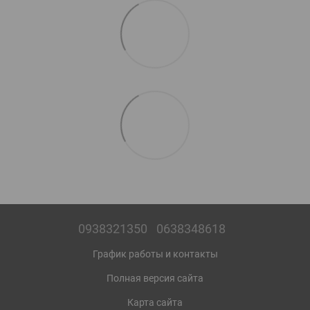
0938321350
0638348618
График работы и контакты
Полная версия сайта
Карта сайта