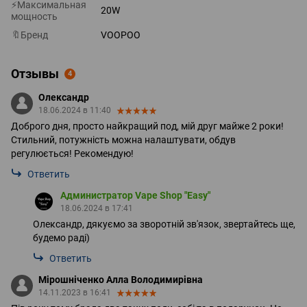
⚡Максимальная
20W
мощность
🔖Бренд
VOOPOO
Отзывы
4
Олександр
18.06.2024 в 11:40
Доброго дня, просто найкращий под, мій друг майже 2 роки!
Стильний, потужність можна налаштувати, обдув
регулюється! Рекомендую!
Ответить
Администратор Vape Shop "Easy"
18.06.2024 в 17:41
Олександр, дякуємо за зворотній зв'язок, звертайтесь ще,
будемо раді)
Ответить
Мірошніченко Алла Володимирівна
14.11.2023 в 16:41