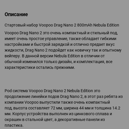
Описание
Стартовый набор Voopoo Drag Nano 2 800mAh Nebula Edition
Voopoo Drag Nano 2 это очень компактный и стильный под,
имеет очень простое управление, также обладает гибкими
настройками и быстрой зарядкой и отлично предает вкус
жидкости, Drag Nano 2 подойдет как новичку так и опытному
вейперу. В данной версии Nebula Edition в отличии от
обычной изменился только дизайн, и комплектация, все
характеристики остались прежними.
Pod система Voopoo Drag Nano 2 Nebula Edition это
продолжение линейки подов Drag Nano 2, в этот раз ребята из
компании Voopoo выпустили также очень компактный
под, высота составляет 72 мм, ширина 44 мм и толщина 14.2
мм. Корпус устройства выполнен из цинкового сплава и
окрашен в стальной цвет, а декоративные панели из
пластика.