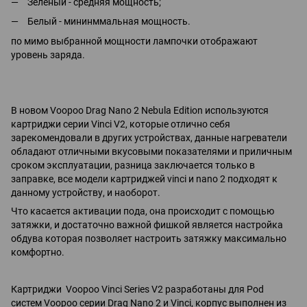
Зеленый - средняя мощность;
Белый - мининммальная мощность.
по мимо выбранной мощности лампочки отображают
уровень заряда.
В новом Voopoo Drag Nano 2 Nebula Edition используются
картриджи серии Vinci V2, которые отлично себя
зарекомендовали в других устройствах, данные нагреватели
обладают отличными вкусовыми показателями и приличным
сроком эксплуатации, разница заключается только в
заправке, все модели картриджей vinci и nano 2 подходят к
данному устройству, и наоборот.
Что касается активации пода, она происходит с помощью
затяжки, и достаточно важной фишкой является настройка
обдува которая позволяет настроить затяжку максимально
комфортно.
Картриджи Voopoo Vinci Series V2 разработаны для Pod
систем Voopoo серии Drag Nano 2 и Vinci, корпус выполнен из