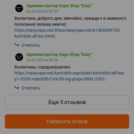
Администратор Vape Shop "Easy"
26.04.2023 в 09:34
Валентина, доброго дня, звичайно, завжди є в наявності,
посилання залишу нижче)
https://easyvape.net/https/easyvape.net/p1400209735-
kartridzh-elf-bar.html/
Ответить
Администратор Vape Shop "Easy"
26.04.2023 в 09:34
Валентина, і предзаправлені
https://easyvape.net/kartridzh-zapravleni-kartridzhi-elf-bar-
p1-rf350-mate500-2-ml-50-mg-grape-0892-2501/
Ответить
Еще 5 отзывов
Написать отзыв