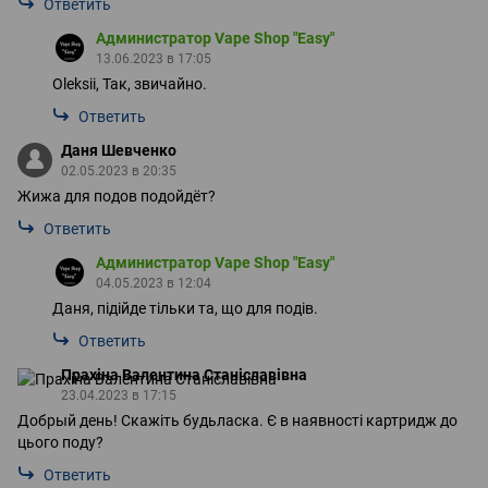
Ответить
Администратор Vape Shop "Easy"
13.06.2023 в 17:05
Oleksii, Так, звичайно.
Ответить
Даня Шевченко
02.05.2023 в 20:35
Жижа для подов подойдёт?
Ответить
Администратор Vape Shop "Easy"
04.05.2023 в 12:04
Даня, підійде тільки та, що для подів.
Ответить
Прахіна Валентина Станіславівна
23.04.2023 в 17:15
Добрый день! Скажіть будьласка. Є в наявності картридж до
цього поду?
Ответить