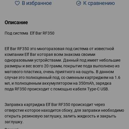
В избранное
К сравнению
Описание
Под система Elf Bar RF350
Elf Bar RF350 это многоразовая под система от известной
компании Elf Bar которая всем знакома своими
одноразовыми устройствами. Данный под имеет небольшие
размеры и вес всего 20 грамм, покрытие пода выполнено из
матового пластика, очень приятного на ощупь. В данном
случае это полноценный под, со сменным картриджем на 1.6
мл, и полноценным аккумулятором на 350mAh, зарядка
пода RF350 происходит с помощью кабеля Type-C USB.
Заправка картриджа Elf Bar RF350 происходит через
отверстие которое находится сбоку, для заправки необходимо
открыть резиновую заглушку, залить жидкость и закрыть
заглушку.