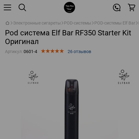
Электронные сигареты
POD-системы
POD-системы Elf Bar
Pod система Elf Bar RF350 Starter Kit
Оригинал
Артикул:
0601-4
26 отзывов