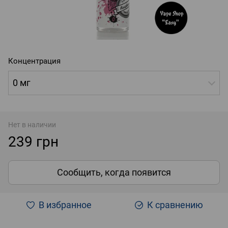
Концентрация
0 мг
Нет в наличии
239 грн
Сообщить, когда появится
В избранное
К сравнению