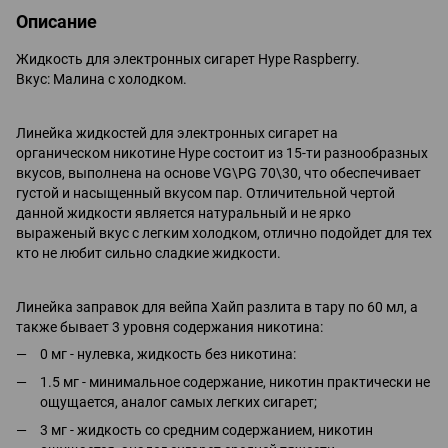
Описание
Жидкость для электронных сигарет Hype Raspberry.
Вкус: Малина с холодком.
Линейка жидкостей для электронных сигарет на
органическом никотине Hype состоит из 15-ти разнообразных
вкусов, выполнена на основе VG\PG 70\30, что обеспечивает
густой и насыщенный вкусом пар. Отличительной чертой
данной жидкости является натуральный и не ярко
выраженый вкус с легким холодком, отлично подойдет для тех
кто не любит сильно сладкие жидкости.
Линейка заправок для вейпа Хайп разлита в тару по 60 мл, а
также бывает 3 уровня содержания никотина:
0 мг - нулевка, жидкость без никотина:
1.5 мг - минимальное содержание, никотин практически не
ощущается, аналог самых легких сигарет;
3 мг - жидкость со средним содержанием, никотин