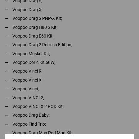
Voopoo Drag S;
Voopoo Drag X;
Voopoo Drag S PNP-X Kit;
Voopoo Drag H80 S Kit;
Voopoo Drag E60 Kit;
Voopoo Drag 2 Refresh Edition;
Voopoo Musket Kit;
Voopoo Doric Kit 60W;
Voopoo Vinci R;
Voopoo Vinci X;
Voopoo Vinci;
Voopoo VINCI 2;
Voopoo VINCI X 2 POD Kit;
Voopoo Drag Baby;
Voopoo Find Trio;
Voopoo Drag Max Pod Mod Kit;