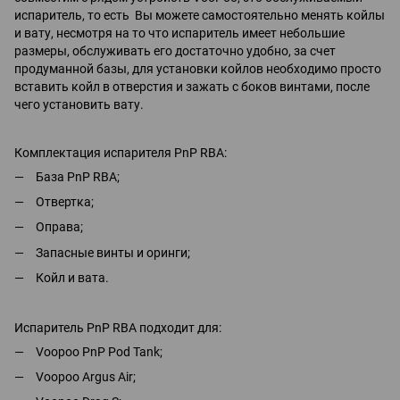
испаритель, то есть Вы можете самостоятельно менять койлы
и вату, несмотря на то что испаритель имеет небольшие
размеры, обслуживать его достаточно удобно, за счет
продуманной базы, для установки койлов необходимо просто
вставить койл в отверстия и зажать с боков винтами, после
чего установить вату.
Комплектация испарителя PnP RBA:
База PnP RBA;
Отвертка;
Оправа;
Запасные винты и оринги;
Койл и вата.
Испаритель PnP RBA подходит для:
Voopoo PnP Pod Tank;
Voopoo Argus Air;