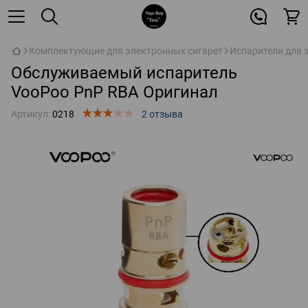
Комплектующие для электронных сигарет
Испарители для 
Обслуживаемый испаритель
VooPoo PnP RBA Оригинал
Артикул:
0218
2 отзыва