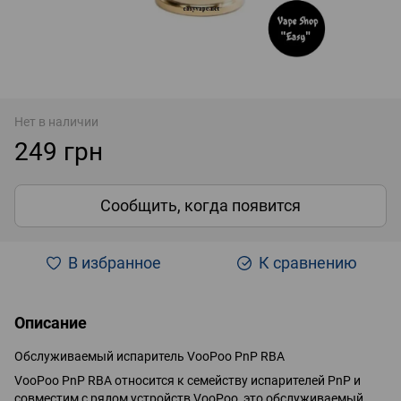
Нет в наличии
249 грн
Сообщить, когда появится
В избранное
К сравнению
Описание
Обслуживаемый испаритель VooPoo PnP RBA
VooPoo PnP RBA относится к семейству испарителей PnP и
совместим с рядом устройств VooPoo, это обслуживаемый