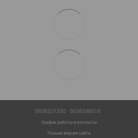
0938321350
0638348618
График работы и контакты
Полная версия сайта