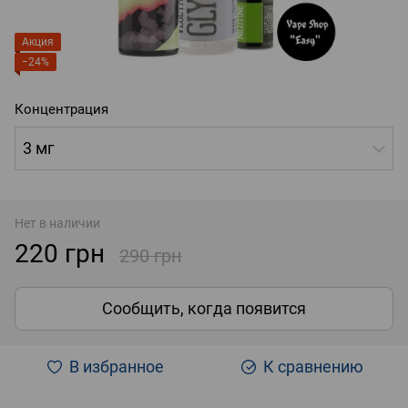
Акция
−24%
Концентрация
3 мг
Нет в наличии
220 грн
290 грн
Сообщить, когда появится
В избранное
К сравнению