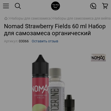
Наборы для самозамеса
Наборы для самозамеса для вейпа
Nomad Strawberry Fields 60 ml Набор
для самозамеса органический
Артикул:
03066
Оставить отзыв