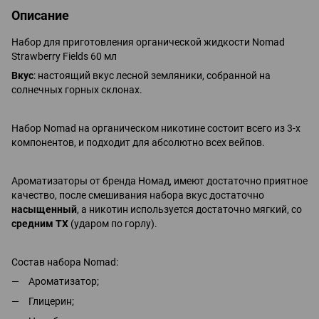
Описание
Набор для приготовления органической жидкости Nomad
Strawberry Fields 60 мл
Вкус
: настоящий вкус лесной земляники, собранной на
солнечных горных склонах.
Набор Nomad на органическом никотине состоит всего из 3-х
компонентов, и подходит для абсолютно всех вейпов.
Ароматизаторы от бренда Номад, имеют достаточно приятное
качество, после смешивания набора вкус достаточно
насыщенный
, а никотин используется достаточно мягкий, со
средним ТХ
(ударом по горлу).
Состав набора Nomad:
Ароматизатор;
Глицерин;