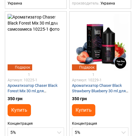
Украина
производитель
Украина
Подарок
Подарок
1
1
Артикул: 10225-1
Артикул: 10229-1
Ароматизатор Chaser Black
Ароматизатор Chaser Black
Forest Mix 30 ml для
Strawberry Blueberry 30 ml для
самозамеса
самозамеса
350 грн
350 грн
Купить
Купить
Концентрация
Концентрация
5%
5%