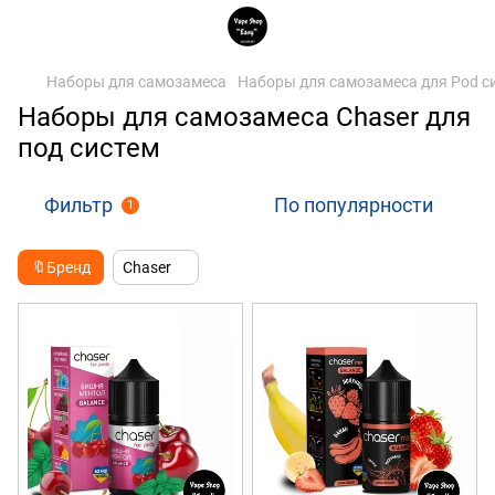
Наборы для самозамеса
Наборы для самозамеса для Pod с
Наборы для самозамеса Chaser для
под систем
Фильтр
По популярности
1
🔖Бренд
Chaser