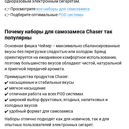
одноразовым электронным сигаретам.
👉 Просмотрите
все наборы для самозамеса
👉 Подберите оптимальные
POD системы
Почему наборы для самозамеса Chaser так
популярны
Основная фишка Чейзер – максимально сбалансированные
вкусы без перегрузки сладостью или холодом. Бренд
ориентируется на ежедневное комфортное использование,
поэтому большинство вкусов обладают чистой, натуральной
и приятной передачей аромата.
Преимущества продуктов Chaser:
✔️ насыщенные и стабильные вкусы
✔️ мягкое насыщение
✔️ отличная работа на всех POD системах
✔️ широкий выбор фруктовых, ягодных, напитковых и
холодных вкусов
✔️ удобный формат для самозамеса
Наборы отлично подходят как для новичков, так и для
опытных пользователей электронных сигарет.