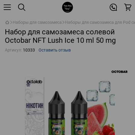
Наборы для самозамеса
Наборы для самозамеса для Pod с
Набор для самозамеса солевой
Octobar NFT Lush Ice 10 ml 50 mg
Артикул:
10333
Оставить отзыв