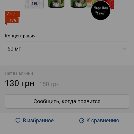
Акция
−13%
Концентрация
50 мг
Нет в наличии
130 грн
150 грн
Сообщить, когда появится
В избранное
К сравнению