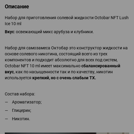
Описание
Набор для приготовления солевой жидкости Octobar NFT Lush
Ice 10 ml
Вкус
: освежающий микс арубуза и клубники.
Набор для самозамеса Октобар это конструктор жидкости на
основе солевого никотина, состоящий всего из трех
компонентов и подходит абсолютно для всех под систем,
Octobar NFT 10 ml имеет максимально
сбалансированный
вкус
, как по насыщенности так и по качеству, никотин
используется
крепкий, но с очень слабым ТХ.
Состав набора:
Ароматизатор;
Глицерин;
Никотин.