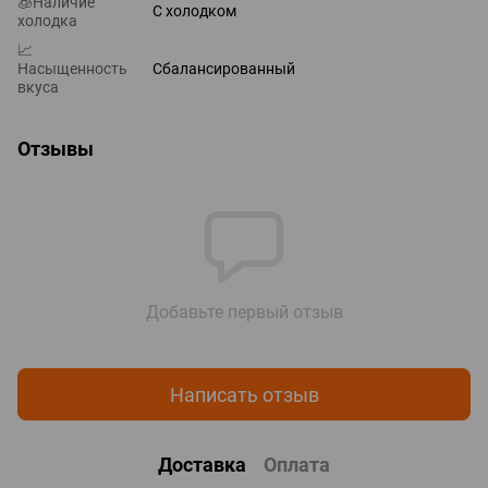
🧊Наличие
С холодком
холодка
📈
Насыщенность
Сбалансированный
вкуса
Отзывы
Добавьте первый отзыв
Написать отзыв
Доставка
Оплата