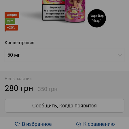
Акция
Хит
−20%
Концентрация
50 мг
Нет в наличии
280 грн
350 грн
Сообщить, когда появится
В избранное
К сравнению