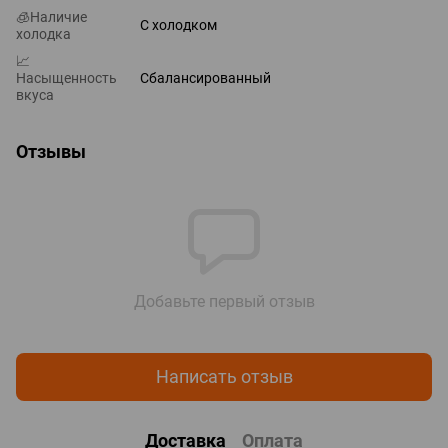
🧊Наличие
С холодком
холодка
📈
Насыщенность
Сбалансированный
вкуса
Отзывы
Добавьте первый отзыв
Написать отзыв
Доставка
Оплата