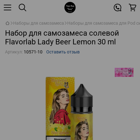
Наборы для самозамеса
Наборы для самозамеса для Pod с
Набор для самозамеса солевой
Flavorlab Lady Beer Lemon 30 ml
Артикул:
10571-10
Оставить отзыв