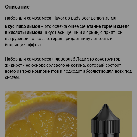
Описание
Набор для самозамеса Flavorlab Lady Beer Lemon 30 мл
Вкус
:
пиво лимон
– это освежающее
сочетание горечи хмеля
и кислоты лимона
. Вкус насыщенный и яркий, с приятной
цитрусовой ноткой, которая придает пиву легкость и
бодрящий эффект.
Набор для самозамеса Флаворлаб Леди это конструктор
жидкости на основе солевого никотина, который состоит
всего из трех компонентов и подходит абсолютно для всех под
систем.