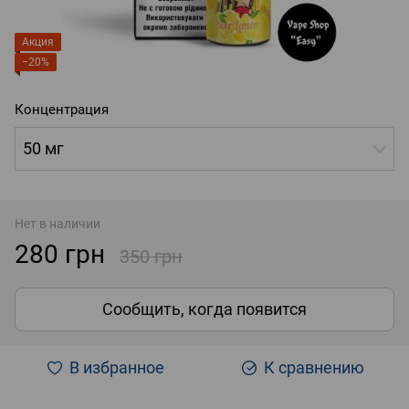
Акция
−20%
Концентрация
50 мг
Нет в наличии
280 грн
350 грн
Сообщить, когда появится
В избранное
К сравнению