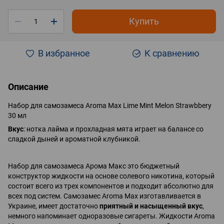
Купить
В избранное
К сравнению
Описание
Набор для самозамеcа Aroma Max Lime Mint Melon Strawbbery
30 мл
Вкус
: нотка лайма и прохладная мята играет на балансе со
сладкой дыней и ароматной клубникой.
Набор для самозамеса Арома Макс это бюджетный
конструктор жидкости на основе солевого никотина, который
состоит всего из трех компонентов и подходит абсолютно для
всех под систем. Самозамес Aroma Max изготавливается в
Украине, имеет достаточно
приятный и насыщенный вкус
,
немного напоминает одноразовые сигареты. Жидкости Aroma