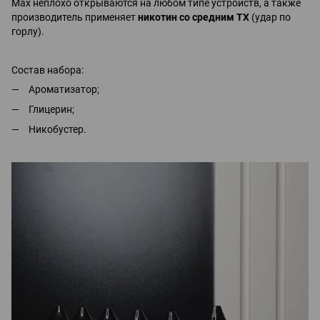
Max неплохо открываются на любом типе устройств, а также
производитель применяет
никотин со средним ТХ
(удар по
горлу).
Состав набора:
Ароматизатор;
Глицерин;
Никобустер.