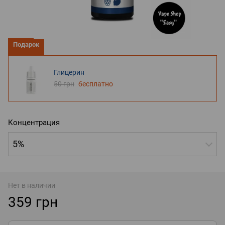
Подарок
Глицерин
50 грн
бесплатно
Концентрация
5%
Нет в наличии
359 грн