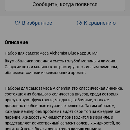
Сообщить, когда появится
В избранное
К сравнению
Описание
Набор для самозамеcа Alchemist Blue Razz 30 мл
Вкус
: сбалансированная смесь голубой малины и лимона.
Сладкие нотки малины контрастируют с кислым лимоном,
оба имеют сочный и освежающий аромат.
Наборы для самозамеса Alchemist это классическая линейка,
состоящая из большого количества вкусов, среди которых
присутствуют фруктовые, ягодные, табачные, а также
довольно необычные вкусовые решения. Таким образом,
каждый вейпер без проблем найдет свой топ на ежедневное
парение. Жидкость Алчемист производится в Израиле, и
представляет качественный сегмент солевых жидкостей, по
приятной цене. Вкусы достаточно
насыщенные и