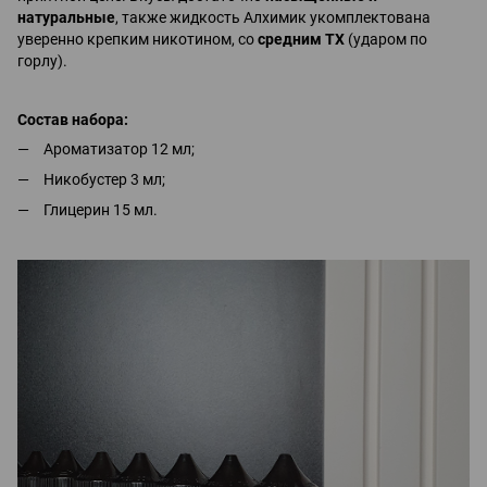
натуральные
, также жидкость Алхимик укомплектована
уверенно крепким никотином, со
средним ТХ
(ударом по
горлу).
Состав набора:
Ароматизатор 12 мл;
Никобустер 3 мл;
Глицерин 15 мл.