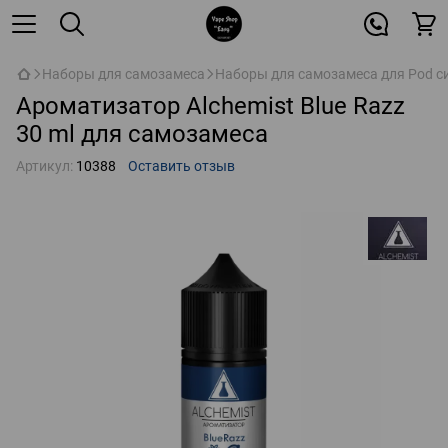
Наборы для самозамеса
Наборы для самозамеса для Pod с
Ароматизатор Alchemist Blue Razz
30 ml для самозамеса
Артикул:
10388
Оставить отзыв