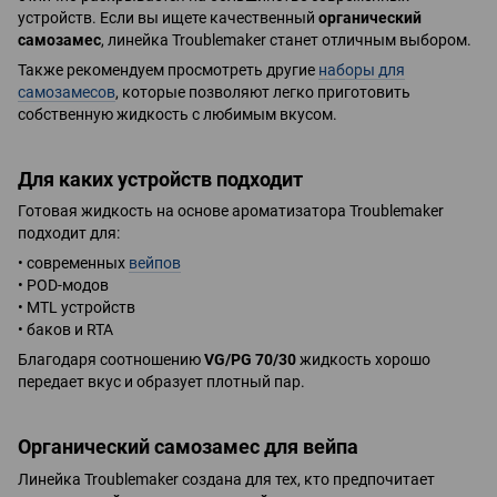
устройств. Если вы ищете качественный
органический
самозамес
, линейка Troublemaker станет отличным выбором.
Также рекомендуем просмотреть другие
наборы для
самозамесов
, которые позволяют легко приготовить
собственную жидкость с любимым вкусом.
Для каких устройств подходит
Готовая жидкость на основе ароматизатора Troublemaker
подходит для:
• современных
вейпов
• POD-модов
• MTL устройств
• баков и RTA
Благодаря соотношению
VG/PG 70/30
жидкость хорошо
передает вкус и образует плотный пар.
Органический самозамес для вейпа
Линейка Troublemaker создана для тех, кто предпочитает