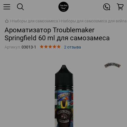
Наборы для самозамеса
Наборы для самозамеса для вейпа
Ароматизатор Troublemaker
Springfield 60 ml для самозамеса
Артикул:
03013-1
2 отзыва