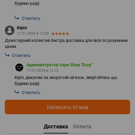
будемо раді)
Ответить
Кіріл
17.01.2024 в 12:09
Дуже гарний колектив бистра доставка для івсе по розумним
цінам
Ответить
Администратор Vape Shop "Easy"
17.01.2024 в 12:15
Кіріл, дякуємо за зворотній зв'язок, звертайтесь ще,
будемо раді)
Ответить
Написать отзыв
Доставка
Оплата