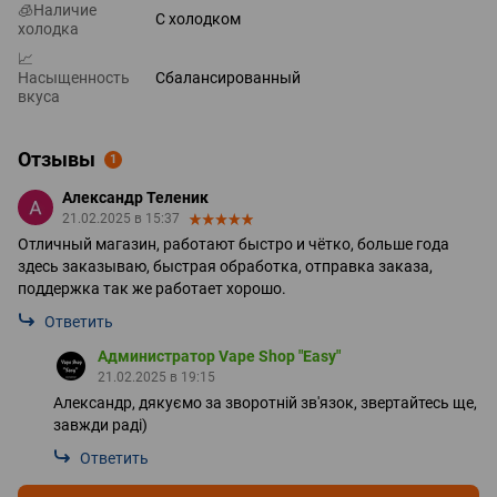
🧊Наличие
С холодком
холодка
📈
Насыщенность
Сбалансированный
вкуса
Отзывы
1
Александр Теленик
21.02.2025 в 15:37
Отличный магазин, работают быстро и чётко, больше года
здесь заказываю, быстрая обработка, отправка заказа,
поддержка так же работает хорошо.
Ответить
Администратор Vape Shop "Easy"
21.02.2025 в 19:15
Александр, дякуємо за зворотній зв'язок, звертайтесь ще,
завжди раді)
Ответить