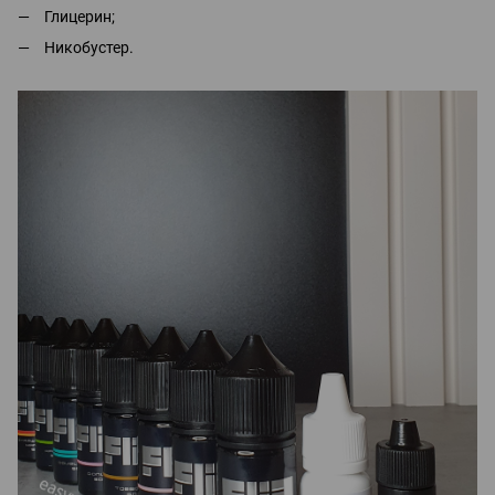
Глицерин;
Никобустер.