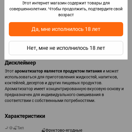
✔️ подходит для ежедневного использования
Этот интернет магазин содержит товары для
совершеннолетних. Чтобы продолжить, подтвердите свой
возраст
Характеристики
Объем флакона: 30 ml
Да, мне исполнилось 18 лет
Тип продукта: ароматизатор
Страна бренда: Китай
Нет, мне не исполнилось 18 лет
Дисклеймер
Этот
ароматизатор является продуктом питания
и может
использоваться для приготовления жидкостей, напитков,
коктейлей, десертов и других пищевых продуктов.
Ароматизатор имеет концентрированную вкусовую основу и
предназначен для индивидуального смешивания в
соответствии с собственными потребностями.
Характеристики
🚬🍪🍒Тип
🍒Фруктово-ягодные