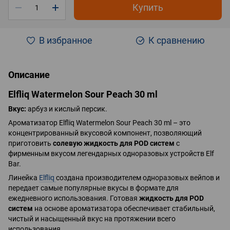
Купить
В избранное
К сравнению
Описание
Elfliq Watermelon Sour Peach 30 ml
Вкус:
арбуз и кислый персик.
Ароматизатор Elfliq Watermelon Sour Peach 30 ml
– это
концентрированный вкусовой компонент, позволяющий
приготовить
солевую жидкость для POD систем
с
фирменным вкусом легендарных одноразовых устройств Elf
Bar.
Линейка
Elfliq
создана производителем одноразовых вейпов и
передает самые популярные вкусы в формате для
ежедневного использования. Готовая
жидкость для POD
систем
на основе ароматизатора обеспечивает стабильный,
чистый и насыщенный вкус на протяжении всего
использования.