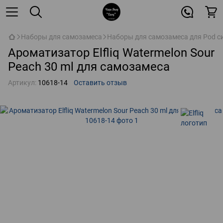
Наборы для самозамеса
Наборы для самозамеса для Pod с
Ароматизатор Elfliq Watermelon Sour
Peach 30 ml для самозамеса
Артикул:
10618-14
Оставить отзыв