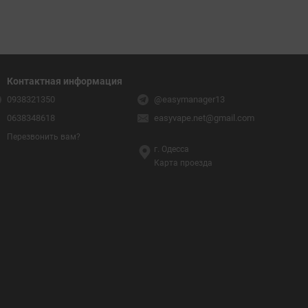
Контактная информация
0938321350
@easymanager13
0638348618
easyvape.net@gmail.com
Перезвонить вам?
г. Одесса
Карта проезда