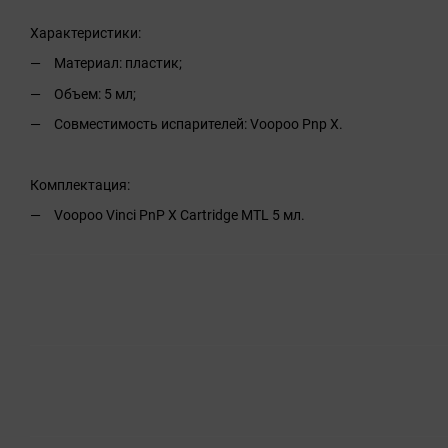
Характеристики:
Материал: пластик;
Объем: 5 мл;
Совместимость испарителей: Voopoo Pnp X.
Комплектация:
Voopoo Vinci PnP X Cartridge MTL 5 мл.